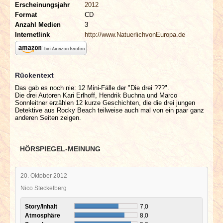
Erscheinungsjahr
2012
Format
CD
Anzahl Medien
3
Internetlink
http://www.NatuerlichvonEuropa.de
Rückentext
Das gab es noch nie: 12 Mini-Fälle der "Die drei ???".
Die drei Autoren Kari Erlhoff, Hendrik Buchna und Marco
Sonnleitner erzählen 12 kurze Geschichten, die die drei jungen
Detektive aus Rocky Beach teilweise auch mal von ein paar ganz
anderen Seiten zeigen.
HÖRSPIEGEL-MEINUNG
20. Oktober 2012
Nico Steckelberg
Story/Inhalt
7,0
Atmosphäre
8,0