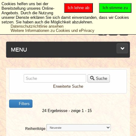
Cookies helfen uns bei der
Ich lehne ab
Ich stimme zu
Bereitstellung unseres Online-
Angebots. Durch die Nutzung
unserer Dienste erklären Sie sich damit einverstanden, dass wir Cookies
setzen. Sie haben auch die Möglichkeit abzulehnen.
Datenschutzrichtlinie ansehen
Weitere Informationen zu Cookies und ePrivacy
MENU
NEUESTE ARTIKEL
Suche
Erweiterte Suche
NEWS & DATES
Filters
BERICHTE
24 Ergebnisse - zeige 1 - 15
VERLOSUNGEN
Reihenfolge