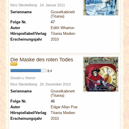
Nico Steckelberg
16. Januar 2011
Serienname
Gruselkabinett
(Titania)
Folge Nr.
47
Autor
Edith Wharton
Hörspiellabel/Verlag
Titania Medien
Erscheinungsjahr
2010
Die Maske des roten Todes
HOT
8,4
Grusel u. Horror
Nico Steckelberg
26. Dezember 2010
Serienname
Gruselkabinett
(Titania)
Folge Nr.
46
Autor
Edgar Allan Poe
Hörspiellabel/Verlag
Titania Medien
Erscheinungsjahr
2010