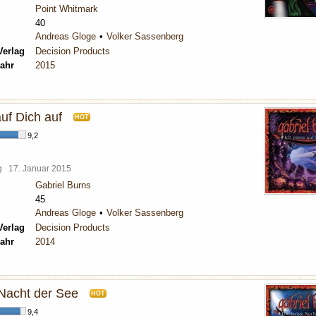
Point Whitmark
40
Andreas Gloge
Volker Sassenberg
Verlag
Decision Products
ahr
2015
uf Dich auf
HOT
9,2
rg
17. Januar 2015
Gabriel Burns
45
Andreas Gloge
Volker Sassenberg
Verlag
Decision Products
ahr
2014
Nacht der See
HOT
9,4