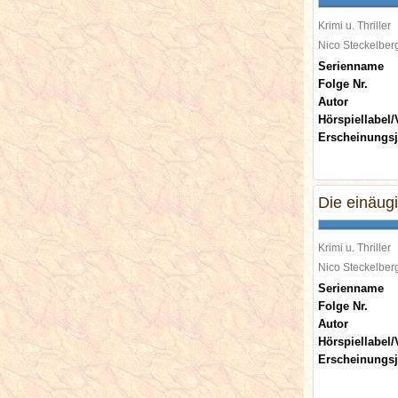
Krimi u. Thriller
Nico Steckelbe
Serienname
Folge Nr.
Autor
Hörspiellabel/
Erscheinungsj
Die einäug
Krimi u. Thriller
Nico Steckelbe
Serienname
Folge Nr.
Autor
Hörspiellabel/
Erscheinungsj