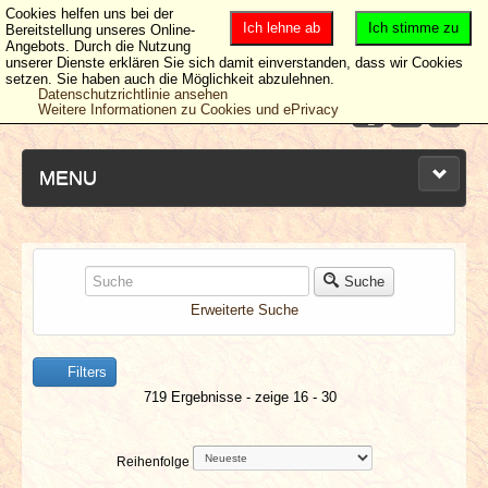
Cookies helfen uns bei der
Ich lehne ab
Ich stimme zu
Bereitstellung unseres Online-
Angebots. Durch die Nutzung
unserer Dienste erklären Sie sich damit einverstanden, dass wir Cookies
setzen. Sie haben auch die Möglichkeit abzulehnen.
Datenschutzrichtlinie ansehen
Weitere Informationen zu Cookies und ePrivacy
MENU
NEUESTE ARTIKEL
Suche
Erweiterte Suche
NEWS & DATES
Filters
BERICHTE
719 Ergebnisse - zeige 16 - 30
VERLOSUNGEN
Reihenfolge