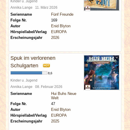
Kinder u. Jugend
Annika Lange
11. März 2026
Serienname
Fünf Freunde
Folge Nr.
169
Autor
Enid Blyton
Hörspiellabel/Verlag
EUROPA
Erscheinungsjahr
2026
Spuk im verlorenen
Schulgarten
HOT
8,6
Kinder u. Jugend
Annika Lange
08. Februar 2026
Serienname
Hui Buhs Neue
Welt
Folge Nr.
47
Autor
Enid Blyton
Hörspiellabel/Verlag
EUROPA
Erscheinungsjahr
2025