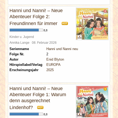
Hanni und Nanni! – Neue
Abenteuer Folge 2:
Freundinnen für immer
HOT
8,8
Kinder u. Jugend
Annika Lange
08. Februar 2026
Serienname
Hanni und Nanni neu
Folge Nr.
2
Autor
Enid Blyton
Hörspiellabel/Verlag
EUROPA
Erscheinungsjahr
2025
Hanni und Nanni! – Neue
Abenteuer Folge 1: Warum
denn ausgerechnet
Lindenhof?
HOT
8,8