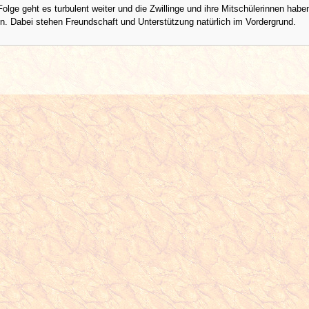
 Folge geht es turbulent weiter und die Zwillinge und ihre Mitschülerinnen habe
un. Dabei stehen Freundschaft und Unterstützung natürlich im Vordergrund.