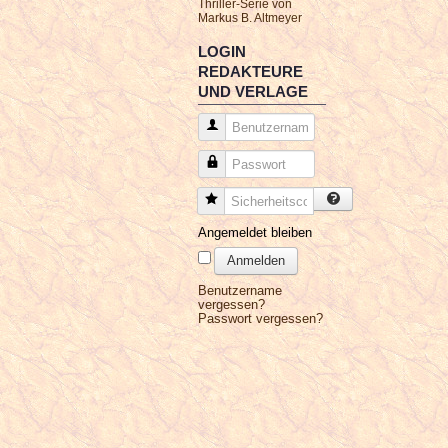
Thriller-Serie von
Markus B. Altmeyer
LOGIN
REDAKTEURE
UND VERLAGE
Benutzername
Passwort
Sicherheitscode
Angemeldet bleiben
Anmelden
Benutzername
vergessen?
Passwort vergessen?