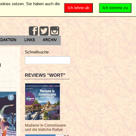
Cookies setzen. Sie haben auch die
Ich lehne ab
Ich stimme zu
DAKTION
LINKS
ARCHIV
Schnellsuche:
n
REVIEWS "WORT"
Madame le Commissaire
und die tödliche Rallye