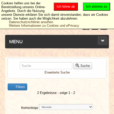
Cookies helfen uns bei der
Ich lehne ab
Ich stimme zu
Bereitstellung unseres Online-
Angebots. Durch die Nutzung
unserer Dienste erklären Sie sich damit einverstanden, dass wir Cookies
setzen. Sie haben auch die Möglichkeit abzulehnen.
Datenschutzrichtlinie ansehen
Weitere Informationen zu Cookies und ePrivacy
MENU
NEUESTE ARTIKEL
Suche
Erweiterte Suche
NEWS & DATES
Filters
BERICHTE
2 Ergebnisse - zeige 1 - 2
VERLOSUNGEN
Reihenfolge