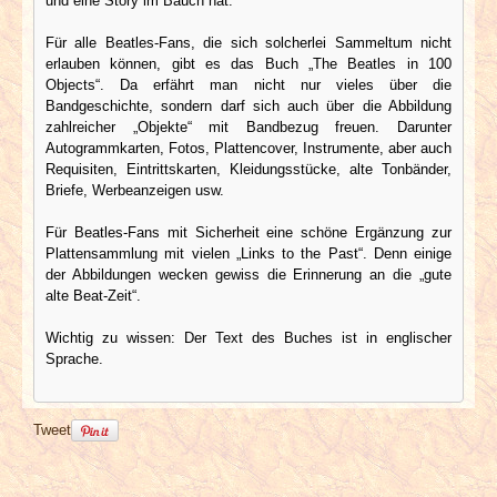
und eine Story im Bauch hat.
Für alle Beatles-Fans, die sich solcherlei Sammeltum nicht
erlauben können, gibt es das Buch „The Beatles in 100
Objects“. Da erfährt man nicht nur vieles über die
Bandgeschichte, sondern darf sich auch über die Abbildung
zahlreicher „Objekte“ mit Bandbezug freuen. Darunter
Autogrammkarten, Fotos, Plattencover, Instrumente, aber auch
Requisiten, Eintrittskarten, Kleidungsstücke, alte Tonbänder,
Briefe, Werbeanzeigen usw.
Für Beatles-Fans mit Sicherheit eine schöne Ergänzung zur
Plattensammlung mit vielen „Links to the Past“. Denn einige
der Abbildungen wecken gewiss die Erinnerung an die „gute
alte Beat-Zeit“.
Wichtig zu wissen: Der Text des Buches ist in englischer
Sprache.
Tweet