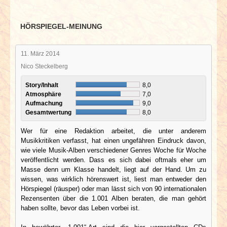
HÖRSPIEGEL-MEINUNG
11. März 2014
Nico Steckelberg
Story/Inhalt
8,0
Atmosphäre
7,0
Aufmachung
9,0
Gesamtwertung
8,0
Wer für eine Redaktion arbeitet, die unter anderem
Musikkritiken verfasst, hat einen ungefähren Eindruck davon,
wie viele Musik-Alben verschiedener Genres Woche für Woche
veröffentlicht werden. Dass es sich dabei oftmals eher um
Masse denn um Klasse handelt, liegt auf der Hand. Um zu
wissen, was wirklich hörenswert ist, liest man entweder den
Hörspiegel (räusper) oder man lässt sich von 90 internationalen
Rezensenten über die 1.001 Alben beraten, die man gehört
haben sollte, bevor das Leben vorbei ist.