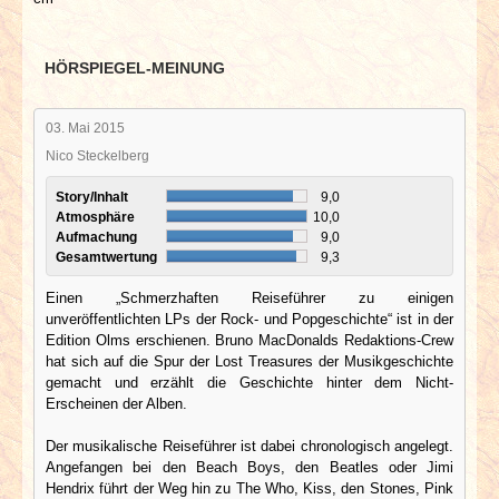
HÖRSPIEGEL-MEINUNG
03. Mai 2015
Nico Steckelberg
Story/Inhalt
9,0
Atmosphäre
10,0
Aufmachung
9,0
Gesamtwertung
9,3
Einen „Schmerzhaften Reiseführer zu einigen
unveröffentlichten LPs der Rock- und Popgeschichte“ ist in der
Edition Olms erschienen. Bruno MacDonalds Redaktions-Crew
hat sich auf die Spur der Lost Treasures der Musikgeschichte
gemacht und erzählt die Geschichte hinter dem Nicht-
Erscheinen der Alben.
Der musikalische Reiseführer ist dabei chronologisch angelegt.
Angefangen bei den Beach Boys, den Beatles oder Jimi
Hendrix führt der Weg hin zu The Who, Kiss, den Stones, Pink