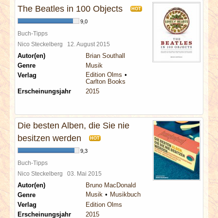
The Beatles in 100 Objects
HOT
9,0
Buch-Tipps
Nico Steckelberg
12. August 2015
Autor(en)
Brian Southall
Genre
Musik
Edition Olms
Verlag
Carlton Books
Erscheinungsjahr
2015
Die besten Alben, die Sie nie
besitzen werden
HOT
9,3
Buch-Tipps
Nico Steckelberg
03. Mai 2015
Autor(en)
Bruno MacDonald
Musik
Musikbuch
Genre
Verlag
Edition Olms
Erscheinungsjahr
2015