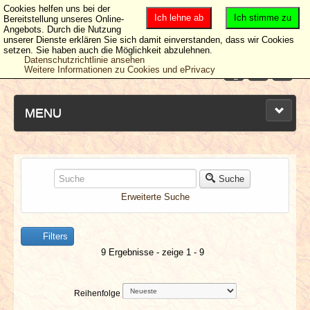
Cookies helfen uns bei der
Ich lehne ab
Ich stimme zu
Bereitstellung unseres Online-
Angebots. Durch die Nutzung
unserer Dienste erklären Sie sich damit einverstanden, dass wir Cookies
setzen. Sie haben auch die Möglichkeit abzulehnen.
Datenschutzrichtlinie ansehen
Weitere Informationen zu Cookies und ePrivacy
MENU
NEUESTE ARTIKEL
Suche
Erweiterte Suche
NEWS & DATES
Filters
BERICHTE
9 Ergebnisse - zeige 1 - 9
VERLOSUNGEN
Reihenfolge