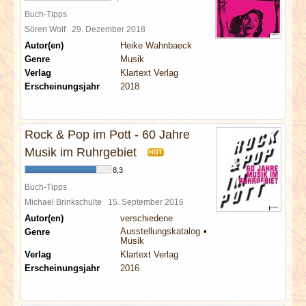
Buch-Tipps
Sören Wolf
29. Dezember 2018
Autor(en)
Heike Wahnbaeck
Genre
Musik
Verlag
Klartext Verlag
Erscheinungsjahr
2018
Rock & Pop im Pott - 60 Jahre
Musik im Ruhrgebiet
HOT
8,3
Buch-Tipps
Michael Brinkschulte
15. September 2016
Autor(en)
verschiedene
Ausstellungskatalog
Genre
Musik
Verlag
Klartext Verlag
Erscheinungsjahr
2016