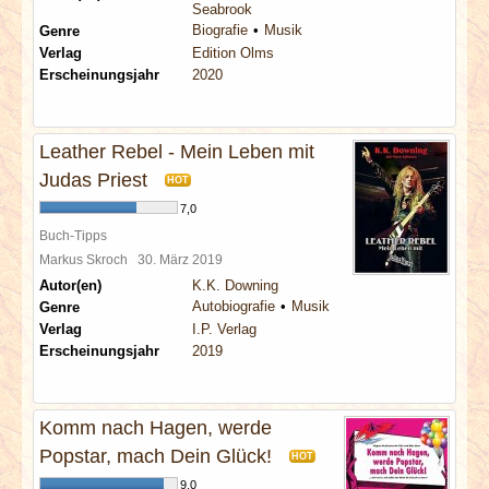
Seabrook
Biografie
Musik
Genre
Verlag
Edition Olms
Erscheinungsjahr
2020
Leather Rebel - Mein Leben mit
Judas Priest
HOT
7,0
Buch-Tipps
Markus Skroch
30. März 2019
Autor(en)
K.K. Downing
Autobiografie
Musik
Genre
Verlag
I.P. Verlag
Erscheinungsjahr
2019
Komm nach Hagen, werde
Popstar, mach Dein Glück!
HOT
9,0