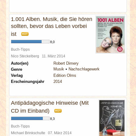
1.001 Alben. Musik, die Sie hören
sollten, bevor das Leben vorbei
ist
HOT
8,0
Buch-Tipps
Nico Steckelberg
11. März 2014
Autor(en)
Robert Dimery
Musik
Nachschlagewerk
Genre
Verlag
Edition Olms
Erscheinungsjahr
2014
Antipädagogische Hinweise (Mit
CD im Einband)
HOT
8,3
Buch-Tipps
Michael Brinkschulte
07. März 2014