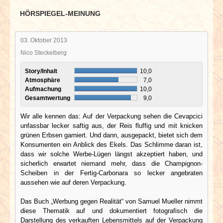
HÖRSPIEGEL-MEINUNG
03. Oktober 2013
Nico Steckelberg
Story/Inhalt
10,0
Atmosphäre
7,0
Aufmachung
10,0
Gesamtwertung
9,0
Wir alle kennen das: Auf der Verpackung sehen die Cevapcici
unfassbar lecker saftig aus, der Reis fluffig und mit knicken
grünen Erbsen garniert. Und dann, ausgepackt, bietet sich dem
Konsumenten ein Anblick des Ekels. Das Schlimme daran ist,
dass wir solche Werbe-Lügen längst akzeptiert haben, und
sicherlich erwartet niemand mehr, dass die Champignon-
Scheiben in der Fertig-Carbonara so lecker angebraten
aussehen wie auf deren Verpackung.
Das Buch „Werbung gegen Realität“ von Samuel Mueller nimmt
diese Thematik auf und dokumentiert fotografisch die
Darstellung des verkauften Lebensmittels auf der Verpackung