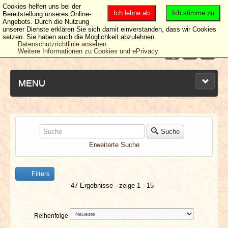
Cookies helfen uns bei der
Ich lehne ab
Ich stimme zu
Bereitstellung unseres Online-
Angebots. Durch die Nutzung
unserer Dienste erklären Sie sich damit einverstanden, dass wir Cookies
setzen. Sie haben auch die Möglichkeit abzulehnen.
Datenschutzrichtlinie ansehen
Weitere Informationen zu Cookies und ePrivacy
MENU
NEUESTE ARTIKEL
Suche
Erweiterte Suche
NEWS & DATES
Filters
BERICHTE
47 Ergebnisse - zeige 1 - 15
VERLOSUNGEN
Reihenfolge