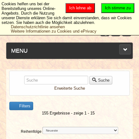
Cookies helfen uns bei der
Ich lehne ab
Ich stimme zu
Bereitstellung unseres Online-
Angebots. Durch die Nutzung
unserer Dienste erklären Sie sich damit einverstanden, dass wir Cookies
setzen. Sie haben auch die Möglichkeit abzulehnen.
Datenschutzrichtlinie ansehen
Weitere Informationen zu Cookies und ePrivacy
MENU
NEUESTE ARTIKEL
Suche
Erweiterte Suche
NEWS & DATES
Filters
BERICHTE
155 Ergebnisse - zeige 1 - 15
VERLOSUNGEN
Reihenfolge