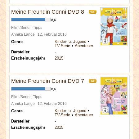
Meine Freundin Conni DVD 8
HOT
8,6
Film-/Serien-Tipps
Annika Lange
12. Februar 2016
Kinder- u. Jugend
Genre
TV-Serie
Abenteuer
Darsteller
-
Erscheinungsjahr
2015
Meine Freundin Conni DVD 7
HOT
8,6
Film-/Serien-Tipps
Annika Lange
12. Februar 2016
Kinder- u. Jugend
Genre
TV-Serie
Abenteuer
Darsteller
-
Erscheinungsjahr
2015