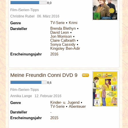
8,0
Film-/Serien-Tipps
Christine Rubel
06. März 2016
TV-Serie
Krimi
Genre
Brenda Blethyn
Darsteller
David Leon
Jon Morrison
Claire Calbraith
Sonya Cassidy
Kingsley Ben-Adir
Erscheinungsjahr
2016
Meine Freundin Conni DVD 9
HOT
8,6
Film-/Serien-Tipps
Annika Lange
12. Februar 2016
Kinder- u. Jugend
Genre
TV-Serie
Abenteuer
Darsteller
-
Erscheinungsjahr
2015