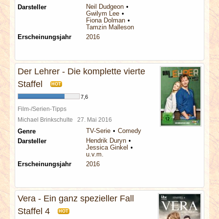
Neil Dudgeon
Darsteller
Gwilym Lee
Fiona Dolman
Tamzin Malleson
Erscheinungsjahr
2016
Der Lehrer - Die komplette vierte
Staffel
HOT
7,6
Film-/Serien-Tipps
Michael Brinkschulte
27. Mai 2016
TV-Serie
Comedy
Genre
Hendrik Duryn
Darsteller
Jessica Ginkel
u.v.m.
Erscheinungsjahr
2016
Vera - Ein ganz spezieller Fall
Staffel 4
HOT