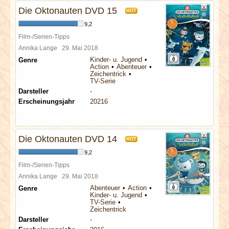
Die Oktonauten DVD 15
HOT
9,2
Film-/Serien-Tipps
Annika Lange
29. Mai 2018
Kinder- u. Jugend
Genre
Action
Abenteuer
Zeichentrick
TV-Serie
Darsteller
-
Erscheinungsjahr
20216
Die Oktonauten DVD 14
HOT
9,2
Film-/Serien-Tipps
Annika Lange
29. Mai 2018
Abenteuer
Action
Genre
Kinder- u. Jugend
TV-Serie
Zeichentrick
Darsteller
-