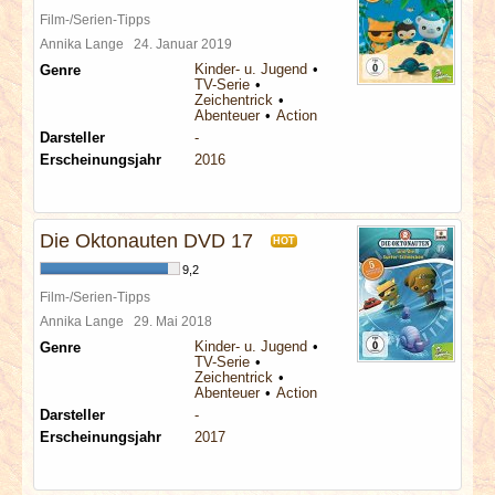
Film-/Serien-Tipps
Annika Lange
24. Januar 2019
Kinder- u. Jugend
Genre
TV-Serie
Zeichentrick
Abenteuer
Action
Darsteller
-
Erscheinungsjahr
2016
Die Oktonauten DVD 17
HOT
9,2
Film-/Serien-Tipps
Annika Lange
29. Mai 2018
Kinder- u. Jugend
Genre
TV-Serie
Zeichentrick
Abenteuer
Action
Darsteller
-
Erscheinungsjahr
2017