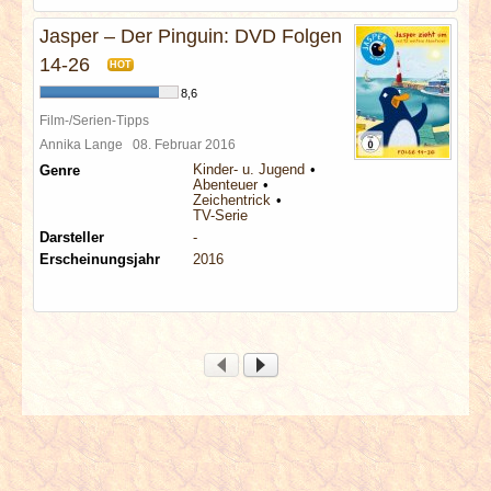
Jasper – Der Pinguin: DVD Folgen
14-26
HOT
8,6
Film-/Serien-Tipps
Annika Lange
08. Februar 2016
Kinder- u. Jugend
Genre
Abenteuer
Zeichentrick
TV-Serie
Darsteller
-
Erscheinungsjahr
2016