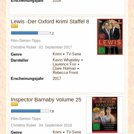
Erscheinungsjahr
2016
Lewis -Der Oxford Krimi Staffel 8
HOT
7,2
Film-/Serien-Tipps
Christine Rubel
02. September 2017
Krimi
TV-Serie
Genre
Kevin Whateley
Darsteller
Laurence Fox
Clare Holman
Rebecca Front
Erscheinungsjahr
2017
Inspector Barnaby Volume 25
HOT
7,8
Film-/Serien-Tipps
Christine Rubel
04. September 2016
Krimi
TV-Serie
Genre