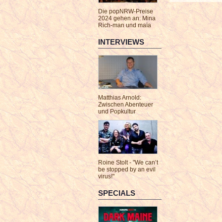
Die popNRW-Preise
2024 gehen an: Mina
Rich-man und maïa
INTERVIEWS
Matthias Arnold:
Zwischen Abenteuer
und Popkultur
Roine Stolt - "We can’t
be stopped by an evil
virus!"
SPECIALS