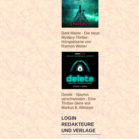
Dark Maine - Die neue
Mystery-Thriller-
Hörspielserie von
Raimon Weber
Delete - Spurlos
verschwinden - Eine
Thriller-Serie von
Markus B. Altmeyer
LOGIN
REDAKTEURE
UND VERLAGE