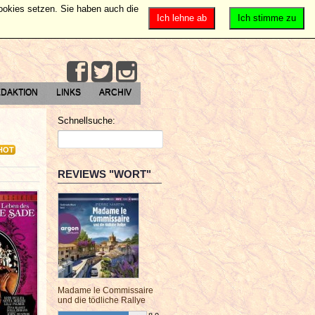
Cookies setzen. Sie haben auch die
Ich lehne ab
Ich stimme zu
DAKTION
LINKS
ARCHIV
Schnellsuche:
HOT
REVIEWS "WORT"
Madame le Commissaire
und die tödliche Rallye