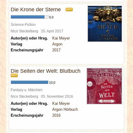
Die Krone der Sterne
HOT
9,0
Science-Fiction
Nico Steckelberg
20. April 2017
Autor(en) oder Hrsg.
Kai Meyer
Verlag
Argon
Erscheinungsjahr
2017
Die Seiten der Welt: Blutbuch
HOT
10,0
Fantasy u. Märchen
Nico Steckelberg
05. November 2016
Autor(en) oder Hrsg.
Kai Meyer
Verlag
Argon Hörbuch
Erscheinungsjahr
2016