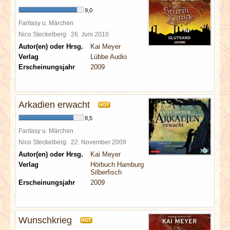
9,0
Fantasy u. Märchen
Nico Steckelberg
26. Juni 2010
Autor(en) oder Hrsg.
Kai Meyer
Verlag
Lübbe Audio
Erscheinungsjahr
2009
Arkadien erwacht
HOT
8,5
Fantasy u. Märchen
Nico Steckelberg
22. November 2009
Autor(en) oder Hrsg.
Kai Meyer
Verlag
Hörbuch Hamburg
Silberfisch
Erscheinungsjahr
2009
Wunschkrieg
HOT