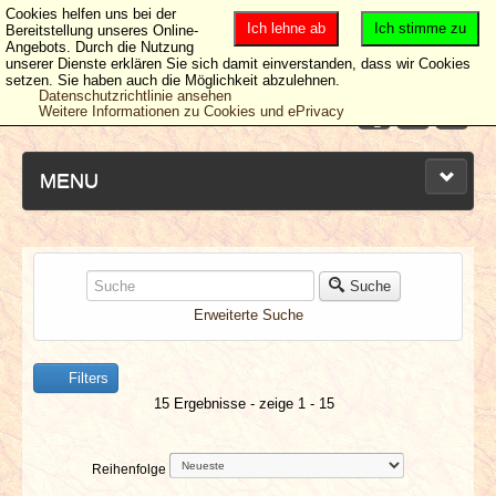
Cookies helfen uns bei der
Ich lehne ab
Ich stimme zu
Bereitstellung unseres Online-
Angebots. Durch die Nutzung
unserer Dienste erklären Sie sich damit einverstanden, dass wir Cookies
setzen. Sie haben auch die Möglichkeit abzulehnen.
Datenschutzrichtlinie ansehen
Weitere Informationen zu Cookies und ePrivacy
MENU
NEUESTE ARTIKEL
Suche
Erweiterte Suche
NEWS & DATES
Filters
BERICHTE
15 Ergebnisse - zeige 1 - 15
VERLOSUNGEN
Reihenfolge