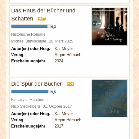
Das Haus der Bücher und
Schatten
HOT
9,3
Historische Romane
Michael Brinkschulte
28. März 2025
Autor(en) oder Hrsg.
Kai Meyer
Verlag
Argon Hörbuch
Erscheinungsjahr
2024
Die Spur der Bücher
HOT
9,5
Fantasy u. Märchen
Nico Steckelberg
01. Oktober 2017
Autor(en) oder Hrsg.
Kai Meyer
Verlag
Argon Hörbuch
Erscheinungsjahr
2017