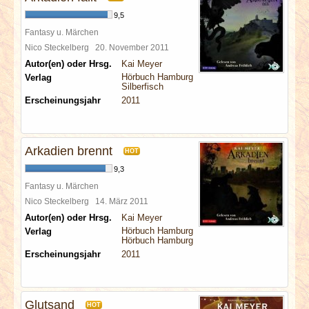
9,5
Fantasy u. Märchen
Nico Steckelberg
20. November 2011
Autor(en) oder Hrsg.
Kai Meyer
Hörbuch Hamburg
Verlag
Silberfisch
Erscheinungsjahr
2011
Arkadien brennt
HOT
9,3
Fantasy u. Märchen
Nico Steckelberg
14. März 2011
Autor(en) oder Hrsg.
Kai Meyer
Hörbuch Hamburg
Verlag
Hörbuch Hamburg Silberfisch
Erscheinungsjahr
2011
Glutsand
HOT