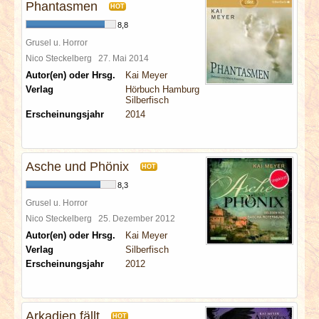
Phantasmen
HOT
8,8
Grusel u. Horror
Nico Steckelberg
27. Mai 2014
Autor(en) oder Hrsg.
Kai Meyer
Verlag
Hörbuch Hamburg
Silberfisch
Erscheinungsjahr
2014
Asche und Phönix
HOT
8,3
Grusel u. Horror
Nico Steckelberg
25. Dezember 2012
Autor(en) oder Hrsg.
Kai Meyer
Verlag
Silberfisch
Erscheinungsjahr
2012
Arkadien fällt
HOT