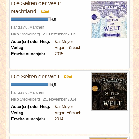
Die Seiten der Welt:
Nachtland
HOT
9,5
Fantasy u. Märchen
Nico Steckelberg
21. Dezember 2015
Autor(en) oder Hrsg.
Kai Meyer
Verlag
Argon Hörbuch
Erscheinungsjahr
2015
Die Seiten der Welt
HOT
9,5
Fantasy u. Märchen
Nico Steckelberg
25. November 2014
Autor(en) oder Hrsg.
Kai Meyer
Verlag
Argon Hörbuch
Erscheinungsjahr
2014