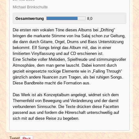
Michael Brinkschulte
Gesamtwertung
8,0
Die ersten rein vokalen Töne dieses Albums bei „Drifting“
bringen die markante Stimme von Ina Salaj schon zur Geltung,
die dann durch Gitarre, Orgel, Drums und Bass Unterstützung
bekommt. Elf Songs bringt das Album mit, das in einer
limitierten Vinylfassung und auf CD erschienen ist.
Eine Scheibe voller Melodien, Spielfreude und stimmungsvoller
Atmosphäre, dem man gerne lauscht. Dabei kommt durch
gezielt eingesetzte rockige Elemente wie in „Falling Through“
gänzlich andere Nuancen zum Tragen, als bei ruhigen Songs.
Diese Bandbreite macht die Formation aus.
Das Werk ist als Konzeptalbum angelegt, widmet sich dem
Themenfeld von Bewegung und Veränderung und der damit
verbundenen Sinnsuche. Die Texte drücken diese Facetten
passend aus und fordern die Hörerschaft unterschwellig auf
sich mit auf diese Reise zu begeben.
Tweet