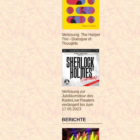
Verlosung: The Harper
Trio - Dialogue of
Thoughts
Verlosung zur
Jubiläumstour des
RadioLiveTheaters
verlängert bis zum
17.05.2023
BERICHTE