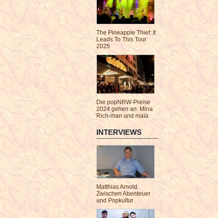
The Pineapple Thief: It
Leads To This Tour
2025
Die popNRW-Preise
2024 gehen an: Mina
Rich-man und maïa
INTERVIEWS
Matthias Arnold:
Zwischen Abenteuer
und Popkultur