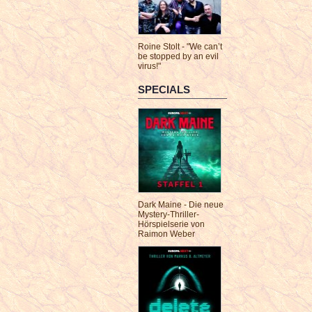
Roine Stolt - "We can’t
be stopped by an evil
virus!"
SPECIALS
Dark Maine - Die neue
Mystery-Thriller-
Hörspielserie von
Raimon Weber