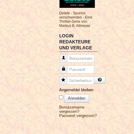
Delete - Spurlos
verschwinden - Eine
Thriller-Serie von
Markus B. Altmeyer
LOGIN
REDAKTEURE
UND VERLAGE
Benutzername
Passwort
Sicherheitscode
Angemeldet bleiben
Anmelden
Benutzername
vergessen?
Passwort vergessen?