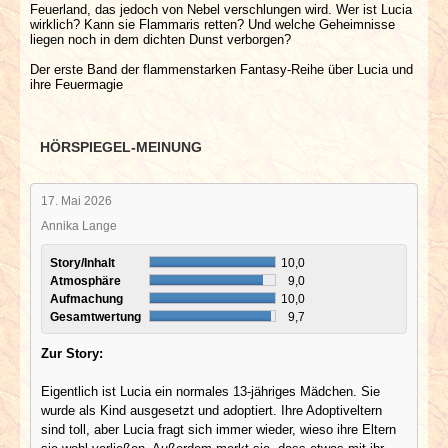
Feuerland, das jedoch von Nebel verschlungen wird. Wer ist Lucia
wirklich? Kann sie Flammaris retten? Und welche Geheimnisse
liegen noch in dem dichten Dunst verborgen?
Der erste Band der flammenstarken Fantasy-Reihe über Lucia und
ihre Feuermagie
HÖRSPIEGEL-MEINUNG
17. Mai 2026
Annika Lange
Story/Inhalt
10,0
Atmosphäre
9,0
Aufmachung
10,0
Gesamtwertung
9,7
Zur Story:
Eigentlich ist Lucia ein normales 13-jähriges Mädchen. Sie
wurde als Kind ausgesetzt und adoptiert. Ihre Adoptiveltern
sind toll, aber Lucia fragt sich immer wieder, wieso ihre Eltern