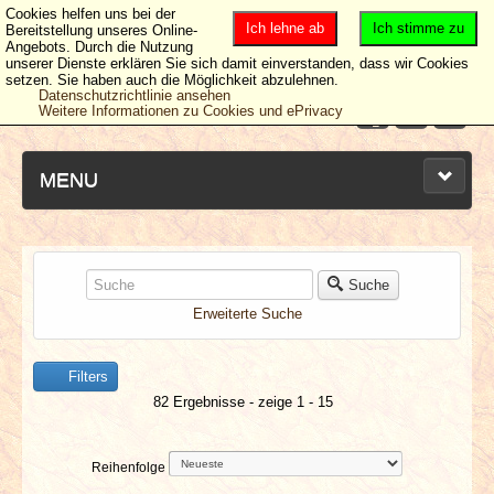
Cookies helfen uns bei der
Ich lehne ab
Ich stimme zu
Bereitstellung unseres Online-
Angebots. Durch die Nutzung
unserer Dienste erklären Sie sich damit einverstanden, dass wir Cookies
setzen. Sie haben auch die Möglichkeit abzulehnen.
Datenschutzrichtlinie ansehen
Weitere Informationen zu Cookies und ePrivacy
MENU
NEUESTE ARTIKEL
Suche
Erweiterte Suche
NEWS & DATES
Filters
BERICHTE
82 Ergebnisse - zeige 1 - 15
VERLOSUNGEN
Reihenfolge