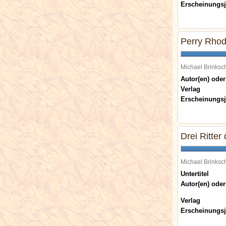
Erscheinungsj
Perry Rhod
Michael Brinks
Autor(en) oder
Verlag
Erscheinungsj
Drei Ritter 
Michael Brinks
Untertitel
Autor(en) oder
Verlag
Erscheinungsj