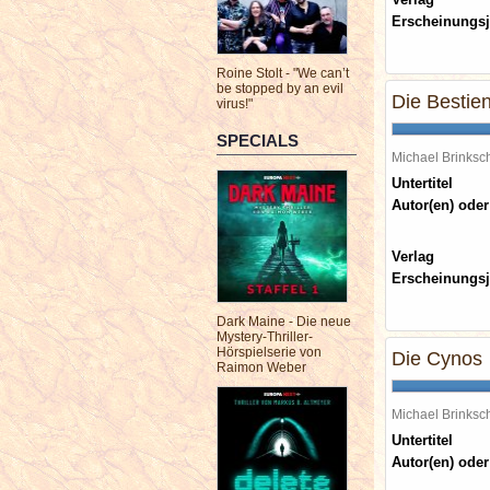
Erscheinungsj
Roine Stolt - "We can’t
be stopped by an evil
Die Bestien
virus!"
SPECIALS
Michael Brinks
Untertitel
Autor(en) oder
Verlag
Erscheinungsj
Dark Maine - Die neue
Mystery-Thriller-
Hörspielserie von
Die Cynos
Raimon Weber
Michael Brinks
Untertitel
Autor(en) oder