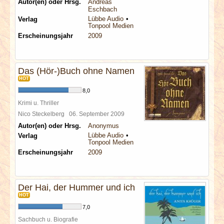
Autor(en) oder Hrsg.
Andreas
Eschbach
Lübbe Audio
Verlag
Tonpool Medien
Erscheinungsjahr
2009
Das (Hör-)Buch ohne Namen
HOT
8,0
Krimi u. Thriller
Nico Steckelberg
06. September 2009
Autor(en) oder Hrsg.
Anonymus
Lübbe Audio
Verlag
Tonpool Medien
Erscheinungsjahr
2009
Der Hai, der Hummer und ich
HOT
7,0
Sachbuch u. Biografie