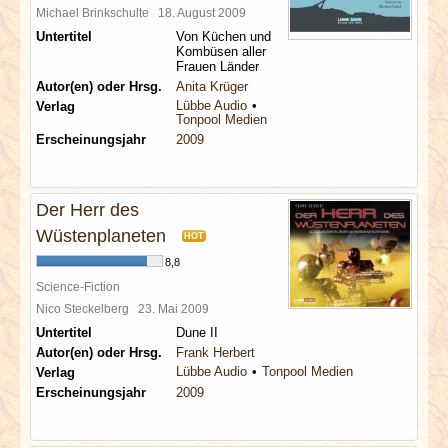
Michael Brinkschulte
18. August 2009
Untertitel
Von Küchen und
Kombüsen aller
Frauen Länder
Autor(en) oder Hrsg.
Anita Krüger
Lübbe Audio
Verlag
Tonpool Medien
Erscheinungsjahr
2009
Der Herr des
Wüstenplaneten
HOT
8,8
Science-Fiction
Nico Steckelberg
23. Mai 2009
Untertitel
Dune II
Autor(en) oder Hrsg.
Frank Herbert
Lübbe Audio
Tonpool Medien
Verlag
Erscheinungsjahr
2009