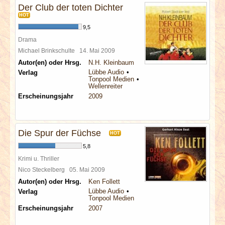
Der Club der toten Dichter
HOT
9,5
Drama
Michael Brinkschulte
14. Mai 2009
Autor(en) oder Hrsg.
N.H. Kleinbaum
Lübbe Audio
Verlag
Tonpool Medien
Wellenreiter
Erscheinungsjahr
2009
Die Spur der Füchse
HOT
5,8
Krimi u. Thriller
Nico Steckelberg
05. Mai 2009
Autor(en) oder Hrsg.
Ken Follett
Lübbe Audio
Verlag
Tonpool Medien
Erscheinungsjahr
2007