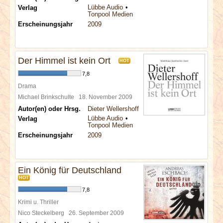
Lübbe Audio
Verlag
Tonpool Medien
Erscheinungsjahr
2009
Der Himmel ist kein Ort
HOT
7,8
Drama
Michael Brinkschulte
18. November 2009
Autor(en) oder Hrsg.
Dieter Wellershoff
Lübbe Audio
Verlag
Tonpool Medien
Erscheinungsjahr
2009
Ein König für Deutschland
HOT
7,8
Krimi u. Thriller
Nico Steckelberg
26. September 2009