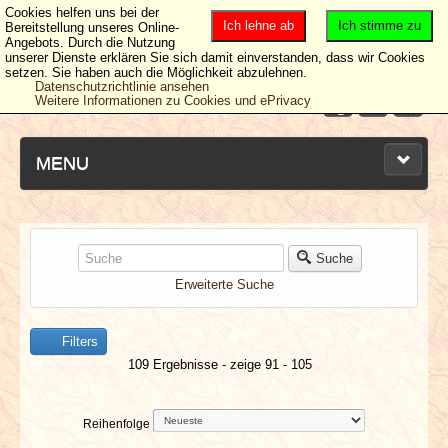
Cookies helfen uns bei der
Ich lehne ab
Ich stimme zu
Bereitstellung unseres Online-
Angebots. Durch die Nutzung
unserer Dienste erklären Sie sich damit einverstanden, dass wir Cookies
setzen. Sie haben auch die Möglichkeit abzulehnen.
Datenschutzrichtlinie ansehen
Weitere Informationen zu Cookies und ePrivacy
MENU
NEUESTE ARTIKEL
Suche
Erweiterte Suche
NEWS & DATES
Filters
BERICHTE
109 Ergebnisse - zeige 91 - 105
VERLOSUNGEN
Reihenfolge