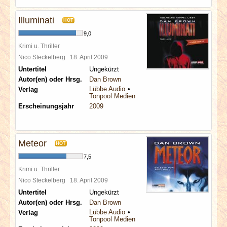
Illuminati
HOT
9,0
Krimi u. Thriller
Nico Steckelberg
18. April 2009
Untertitel
Ungekürzt
Autor(en) oder Hrsg.
Dan Brown
Lübbe Audio
Verlag
Tonpool Medien
Erscheinungsjahr
2009
Meteor
HOT
7,5
Krimi u. Thriller
Nico Steckelberg
18. April 2009
Untertitel
Ungekürzt
Autor(en) oder Hrsg.
Dan Brown
Lübbe Audio
Verlag
Tonpool Medien