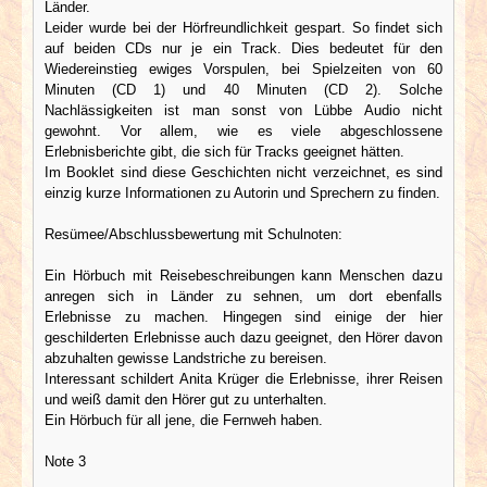
Länder.
Leider wurde bei der Hörfreundlichkeit gespart. So findet sich
auf beiden CDs nur je ein Track. Dies bedeutet für den
Wiedereinstieg ewiges Vorspulen, bei Spielzeiten von 60
Minuten (CD 1) und 40 Minuten (CD 2). Solche
Nachlässigkeiten ist man sonst von Lübbe Audio nicht
gewohnt. Vor allem, wie es viele abgeschlossene
Erlebnisberichte gibt, die sich für Tracks geeignet hätten.
Im Booklet sind diese Geschichten nicht verzeichnet, es sind
einzig kurze Informationen zu Autorin und Sprechern zu finden.
Resümee/Abschlussbewertung mit Schulnoten:
Ein Hörbuch mit Reisebeschreibungen kann Menschen dazu
anregen sich in Länder zu sehnen, um dort ebenfalls
Erlebnisse zu machen. Hingegen sind einige der hier
geschilderten Erlebnisse auch dazu geeignet, den Hörer davon
abzuhalten gewisse Landstriche zu bereisen.
Interessant schildert Anita Krüger die Erlebnisse, ihrer Reisen
und weiß damit den Hörer gut zu unterhalten.
Ein Hörbuch für all jene, die Fernweh haben.
Note 3