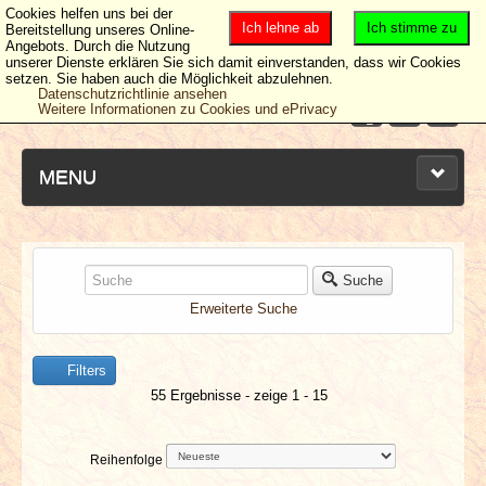
Cookies helfen uns bei der
Ich lehne ab
Ich stimme zu
Bereitstellung unseres Online-
Angebots. Durch die Nutzung
unserer Dienste erklären Sie sich damit einverstanden, dass wir Cookies
setzen. Sie haben auch die Möglichkeit abzulehnen.
Datenschutzrichtlinie ansehen
Weitere Informationen zu Cookies und ePrivacy
MENU
NEUESTE ARTIKEL
Suche
Erweiterte Suche
NEWS & DATES
Filters
BERICHTE
55 Ergebnisse - zeige 1 - 15
VERLOSUNGEN
Reihenfolge