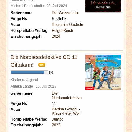
Michael Brinkschulte
03. Juli 2024
Serienname
Die Weisse Lilie
Folge Nr.
Staffel 5
Autor
Benjamin Oechsle
Hörspiellabel/Verlag
FolgenReich
Erscheinungsjahr
2024
Die Nordseedetektive CD 11
Giftalarm!
HOT
9,0
Kinder u. Jugend
Annika Lange
10. Juli 2023
Serienname
Die
Nordseedetektive
Folge Nr.
11
Bettina Göschl
Autor
Klaus-Peter Wolf
Hörspiellabel/Verlag
Jumbo
Erscheinungsjahr
2023