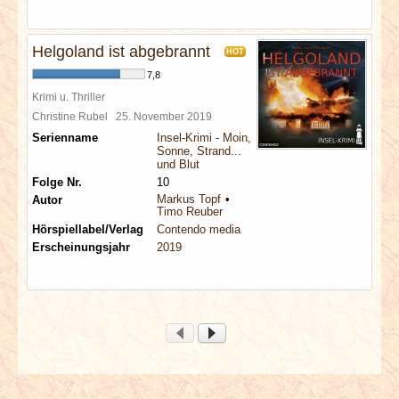
Helgoland ist abgebrannt
HOT
7,8
Krimi u. Thriller
Christine Rubel
25. November 2019
Serienname
Insel-Krimi - Moin,
Sonne, Strand...
und Blut
Folge Nr.
10
Markus Topf
Autor
Timo Reuber
Hörspiellabel/Verlag
Contendo media
Erscheinungsjahr
2019