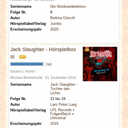
Serienname
Die Nordseedetektive
Folge Nr.
8
Autor
Bettina Göschl
Hörspiellabel/Verlag
Jumbo
Erscheinungsjahr
2020
Jack Slaughter - Hörspielbox
III
HOT
9,0
Grusel u. Horror
Michael Brinkschulte
01. Dezember 2019
Serienname
Jack Slaughter -
Tochter des
Lichts
Folge Nr.
21 bis 24
Autor
Lars Peter Lueg
LPL Records
Hörspiellabel/Verlag
FolgenReich
Universal
Erscheinungsjahr
2019