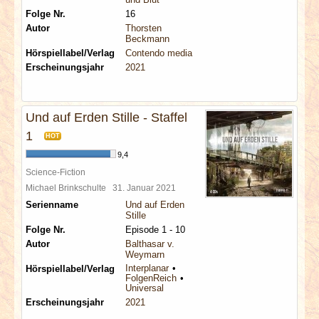
Folge Nr.
16
Autor
Thorsten
Beckmann
Hörspiellabel/Verlag
Contendo media
Erscheinungsjahr
2021
Und auf Erden Stille - Staffel
1
HOT
9,4
Science-Fiction
Michael Brinkschulte
31. Januar 2021
Serienname
Und auf Erden
Stille
Folge Nr.
Episode 1 - 10
Autor
Balthasar v.
Weymarn
Interplanar
Hörspiellabel/Verlag
FolgenReich
Universal
Erscheinungsjahr
2021