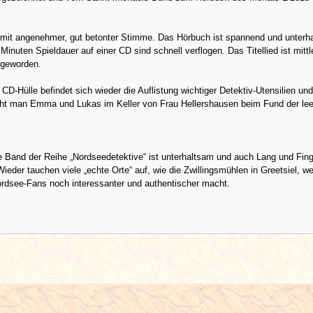
t mit angenehmer, gut betonter Stimme. Das Hörbuch ist spannend und unterh
Minuten Spieldauer auf einer CD sind schnell verflogen. Das Titellied ist mittl
geworden.
 CD-Hülle befindet sich wieder die Auflistung wichtiger Detektiv-Utensilien und
ht man Emma und Lukas im Keller von Frau Hellershausen beim Fund der le
 Band der Reihe „Nordseedetektive“ ist unterhaltsam und auch Lang und Fing
Wieder tauchen viele „echte Orte“ auf, wie die Zwillingsmühlen in Greetsiel, w
ordsee-Fans noch interessanter und authentischer macht.