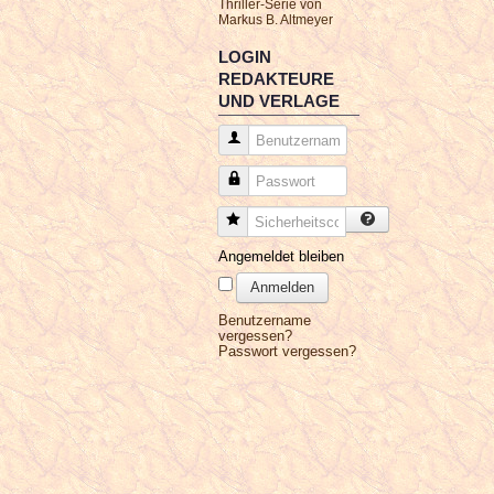
Thriller-Serie von
Markus B. Altmeyer
LOGIN
REDAKTEURE
UND VERLAGE
Benutzername
Passwort
Sicherheitscode
Angemeldet bleiben
Anmelden
Benutzername
vergessen?
Passwort vergessen?