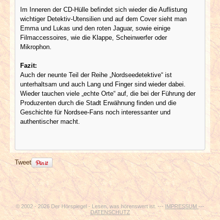
Im Inneren der CD-Hülle befindet sich wieder die Auflistung
wichtiger Detektiv-Utensilien und auf dem Cover sieht man
Emma und Lukas und den roten Jaguar, sowie einige
Filmaccessoires, wie die Klappe, Scheinwerfer oder
Mikrophon.
Fazit:
Auch der neunte Teil der Reihe „Nordseedetektive“ ist
unterhaltsam und auch Lang und Finger sind wieder dabei.
Wieder tauchen viele „echte Orte“ auf, die bei der Führung der
Produzenten durch die Stadt Erwähnung finden und die
Geschichte für Nordsee-Fans noch interessanter und
authentischer macht.
Tweet
© 2002 - 2026 Der Hörspiegel - Lesen, was hörenswert ist. ---
IMPRESSUM
---
DATENSCHUTZ