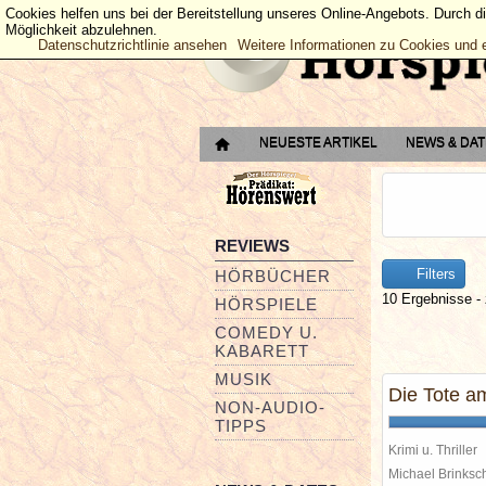
Cookies helfen uns bei der Bereitstellung unseres Online-Angebots. Durch d
Möglichkeit abzulehnen.
Datenschutzrichtlinie ansehen
Weitere Informationen zu Cookies und 
NEUESTE ARTIKEL
NEWS & DA
REVIEWS
Filters
HÖRBÜCHER
10 Ergebnisse - 
HÖRSPIELE
COMEDY U.
KABARETT
MUSIK
Die Tote a
NON-AUDIO-
TIPPS
Krimi u. Thriller
Michael Brinks