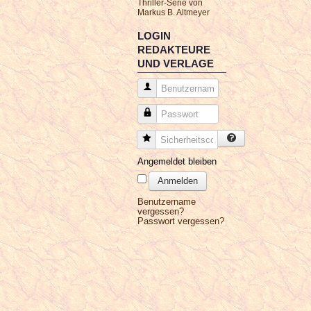
Thriller-Serie von
Markus B. Altmeyer
LOGIN
REDAKTEURE
UND VERLAGE
Benutzername
Passwort
Sicherheitscode
Angemeldet bleiben
Anmelden
Benutzername
vergessen?
Passwort vergessen?