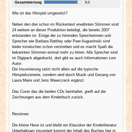
Gesamtwertung
9,0
Wie ist das Hörspiel umgesetzt?
Neben den drei schon im Rückentext erwähnten Stimmen sind
24 weitere an dieser Produktion beteiligt, die bereits 2007
entstanden ist. Einige der zu hörenden Sprecherinnen und
Sprecher wie Barbara Ratthey oder Peer Augustinski sind
leider inzwischen schon verstorben und es macht Spaß die
bekannten Stimmen einmal mehr zu hören. Alle Sprecher sind
im Digipack abgedruckt, dort gibt es auch Informationen zum
Autor.
Die Inszenierung setzt nicht allein auf die typische
Hörspielszenerie, sondern wird durch Musik und Gesang von
Laura Maire und Jens Wawrczeck ergänzt.
Das Cover das die beiden CDs beinhaltet, greift auf die
Zeichnungen aus dem Kinderbuch zurück.
Resümee:
Die kleine Hexe ist und bleibt ein Klassiker der Kinderliteratur.
Unterhaltsam inszeniert kommt der Inhalt des Buches hier in