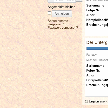
Serienname
Angemeldet bleiben
Folge Nr.
Anmelden
Autor
Hörspiellabel/
Benutzername
vergessen?
Erscheinungsj
Passwort vergessen?
Der Unterg
Fantasy
Michael Brinks
Serienname
Folge Nr.
Autor
Hörspiellabel/
Erscheinungsj
11 Ergebnisse - 