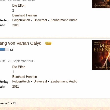
Die Elfen
2
Bernhard Hennen
FolgenReich
Universal
Zaubermond Audio
Verlag
ahr
2011
ang von Vahan Calyd
HOT
8,6
chulte
29. September 2011
Die Elfen
1
Bernhard Hennen
FolgenReich
Universal
Zaubermond Audio
Verlag
ahr
2011
zeige 1 - 11