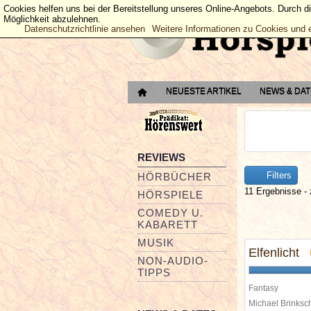
Cookies helfen uns bei der Bereitstellung unseres Online-Angebots. Durch d
Möglichkeit abzulehnen.
Datenschutzrichtlinie ansehen
Weitere Informationen zu Cookies und 
NEUESTE ARTIKEL
NEWS & DA
REVIEWS
Filters
HÖRBÜCHER
11 Ergebnisse - 
HÖRSPIELE
COMEDY U.
KABARETT
MUSIK
Elfenlicht
NON-AUDIO-
TIPPS
Fantasy
Michael Brinks