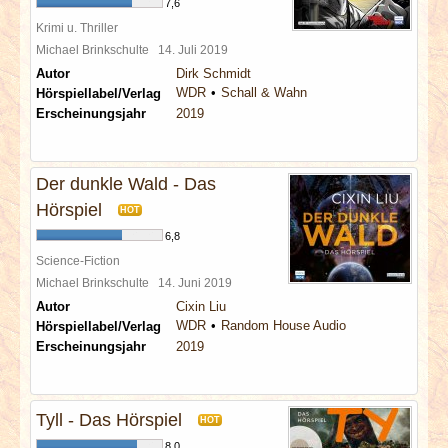
7,6
Krimi u. Thriller
Michael Brinkschulte
14. Juli 2019
Autor
Dirk Schmidt
WDR
Schall & Wahn
Hörspiellabel/Verlag
Erscheinungsjahr
2019
Der dunkle Wald - Das
Hörspiel
HOT
6,8
Science-Fiction
Michael Brinkschulte
14. Juni 2019
Autor
Cixin Liu
WDR
Random House Audio
Hörspiellabel/Verlag
Erscheinungsjahr
2019
Tyll - Das Hörspiel
HOT
8,0