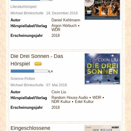
Literaturhörspiel
Michael Brinkschulte
18. Dezember 2018
Autor
Daniel Kehlmann
Argon Hörbuch
Hörspiellabel/Verlag
WDR
Erscheinungsjahr
2018
Die Drei Sonnen - Das
Hörspiel
HOT
6,4
Science-Fiction
Michael Brinkschulte
07. Mai 2018
Autor
Cixin Liu
Random House Audio
WDR
Hörspiellabel/Verlag
NDR Kultur
Edel Kultur
Erscheinungsjahr
2018
Eingeschlossene