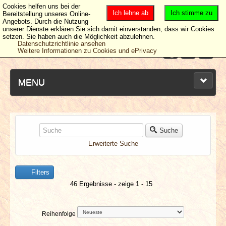
Cookies helfen uns bei der
Ich lehne ab
Ich stimme zu
Bereitstellung unseres Online-
Angebots. Durch die Nutzung
unserer Dienste erklären Sie sich damit einverstanden, dass wir Cookies
setzen. Sie haben auch die Möglichkeit abzulehnen.
Datenschutzrichtlinie ansehen
Weitere Informationen zu Cookies und ePrivacy
MENU
NEUESTE ARTIKEL
Suche
Erweiterte Suche
NEWS & DATES
Filters
BERICHTE
46 Ergebnisse - zeige 1 - 15
VERLOSUNGEN
Reihenfolge