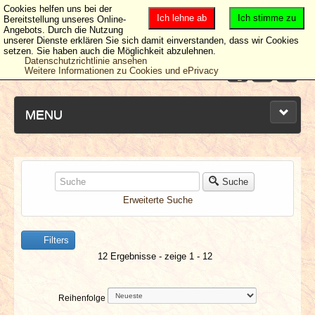
Cookies helfen uns bei der
Ich lehne ab
Ich stimme zu
Bereitstellung unseres Online-
Angebots. Durch die Nutzung
unserer Dienste erklären Sie sich damit einverstanden, dass wir Cookies
setzen. Sie haben auch die Möglichkeit abzulehnen.
Datenschutzrichtlinie ansehen
Weitere Informationen zu Cookies und ePrivacy
MENU
NEUESTE ARTIKEL
Suche
Erweiterte Suche
NEWS & DATES
Filters
BERICHTE
12 Ergebnisse - zeige 1 - 12
VERLOSUNGEN
Reihenfolge