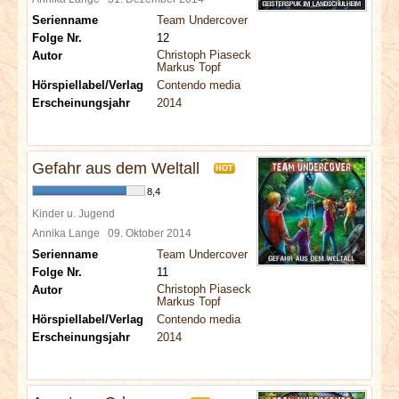
Serienname
Team Undercover
Folge Nr.
12
Christoph Piasecki
Autor
Markus Topf
Hörspiellabel/Verlag
Contendo media
Erscheinungsjahr
2014
Gefahr aus dem Weltall
HOT
8,4
Kinder u. Jugend
Annika Lange
09. Oktober 2014
Serienname
Team Undercover
Folge Nr.
11
Christoph Piasecki
Autor
Markus Topf
Hörspiellabel/Verlag
Contendo media
Erscheinungsjahr
2014