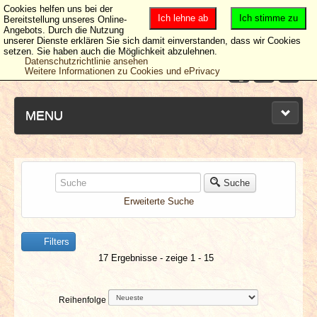
Cookies helfen uns bei der
Ich lehne ab
Ich stimme zu
Bereitstellung unseres Online-
Angebots. Durch die Nutzung
unserer Dienste erklären Sie sich damit einverstanden, dass wir Cookies
setzen. Sie haben auch die Möglichkeit abzulehnen.
Datenschutzrichtlinie ansehen
Weitere Informationen zu Cookies und ePrivacy
MENU
NEUESTE ARTIKEL
Suche
Erweiterte Suche
NEWS & DATES
Filters
BERICHTE
17 Ergebnisse - zeige 1 - 15
VERLOSUNGEN
Reihenfolge