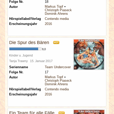
Folge Nr.
18
Markus Topf
Autor
Christoph Piasecki
Dominik Ahrens
Hörspiellabel/Verlag
Contendo media
Erscheinungsjahr
2016
Die Spur des Bären
HOT
9,0
Kinder u. Jugend
Tanja Trawny
15. Januar 2017
Serienname
Team Undercover
Folge Nr.
17
Markus Topf
Autor
Christoph Piasecki
Dominik Ahrens
Hörspiellabel/Verlag
Contendo media
Erscheinungsjahr
2016
Ein Team für alle Fälle
HOT