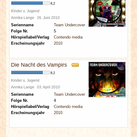
8,2
Kinder u. Jugend
Annika Lange
26. Juni 2010
Serienname
Team Undercover
Folge Nr.
5
Hörspiellabel/Verlag
Contendo media
Erscheinungsjahr
2010
Die Nacht des Vampirs
HOT
8,2
Kinder u. Jugend
Annika Lange
03. April 2010
Serienname
Team Undercover
Folge Nr.
4
Hörspiellabel/Verlag
Contendo media
Erscheinungsjahr
2010