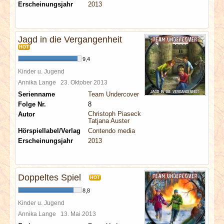
Erscheinungsjahr
2013
Jagd in die Vergangenheit
HOT
9,4
Kinder u. Jugend
Annika Lange
23. Oktober 2013
Serienname
Team Undercover
Folge Nr.
8
Christoph Piasecki
Autor
Tatjana Auster
Hörspiellabel/Verlag
Contendo media
Erscheinungsjahr
2013
Doppeltes Spiel
HOT
8,8
Kinder u. Jugend
Annika Lange
13. Mai 2013