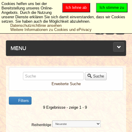
Cookies helfen uns bei der
Ich lehne ab
Ich stimme zu
Bereitstellung unseres Online-
Angebots. Durch die Nutzung
unserer Dienste erklären Sie sich damit einverstanden, dass wir Cookies
setzen. Sie haben auch die Möglichkeit abzulehnen.
Datenschutzrichtlinie ansehen
Weitere Informationen zu Cookies und ePrivacy
MENU
NEUESTE ARTIKEL
Suche
Erweiterte Suche
NEWS & DATES
Filters
BERICHTE
9 Ergebnisse - zeige 1 - 9
VERLOSUNGEN
Reihenfolge