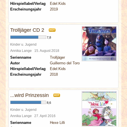
Hörspiellabel/Verlag
Edel:Kids
Erscheinungsjahr
2019
Trolljäger CD 2
HOT
7,8
Kinder u. Jugend
Annika Lange
15. August 2018
Serienname
Trolljäger
Autor
Guillermo del Toro
Hörspiellabel/Verlag
Edel:Kids
Erscheinungsjahr
2018
...wird Prinzessin
HOT
8,6
Kinder u. Jugend
Annika Lange
27. April 2016
Serienname
Hexe Lilli