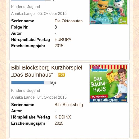
Kinder u. Jugend
Annika Lange
05. Oktober 2015
Serienname
Die Oktonauten
Folge Nr.
8
Autor
-
Hörspiellabel/Verlag
EUROPA
Erscheinungsjahr
2015
Bibi Blocksberg Kurzhörspiel
„Das Baumhaus“
HOT
8,4
Kinder u. Jugend
Annika Lange
04. Oktober 2015
Serienname
Bibi Blocksberg
Autor
-
Hörspiellabel/Verlag
KIDDINX
Erscheinungsjahr
2015