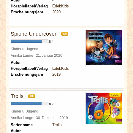
Autor
-
Hörspiellabel/Verlag
Edel:Kids
Erscheinungsjahr
2020
Spione Undercover
HOT
8,4
Kinder u. Jugend
Annika Lange
21. Januar 2020
Autor
-
Hörspiellabel/Verlag
Edel:Kids
Erscheinungsjahr
2019
Trolls
HOT
8,2
Kinder u. Jugend
Annika Lange
30. Dezember 2019
Serienname
Trolls
Autor
-