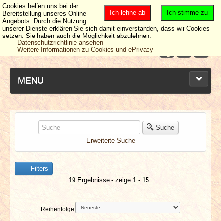
Cookies helfen uns bei der
Ich lehne ab
Ich stimme zu
Bereitstellung unseres Online-
Angebots. Durch die Nutzung
unserer Dienste erklären Sie sich damit einverstanden, dass wir Cookies
setzen. Sie haben auch die Möglichkeit abzulehnen.
Datenschutzrichtlinie ansehen
Weitere Informationen zu Cookies und ePrivacy
MENU
NEUESTE ARTIKEL
Suche
Erweiterte Suche
NEWS & DATES
Filters
BERICHTE
19 Ergebnisse - zeige 1 - 15
VERLOSUNGEN
Reihenfolge