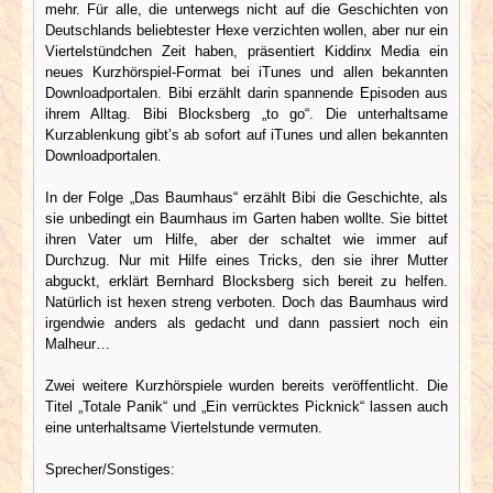
mehr. Für alle, die unterwegs nicht auf die Geschichten von
Deutschlands beliebtester Hexe verzichten wollen, aber nur ein
Viertelstündchen Zeit haben, präsentiert Kiddinx Media ein
neues Kurzhörspiel-Format bei iTunes und allen bekannten
Downloadportalen. Bibi erzählt darin spannende Episoden aus
ihrem Alltag. Bibi Blocksberg „to go“. Die unterhaltsame
Kurzablenkung gibt’s ab sofort auf iTunes und allen bekannten
Downloadportalen.
In der Folge „Das Baumhaus“ erzählt Bibi die Geschichte, als
sie unbedingt ein Baumhaus im Garten haben wollte. Sie bittet
ihren Vater um Hilfe, aber der schaltet wie immer auf
Durchzug. Nur mit Hilfe eines Tricks, den sie ihrer Mutter
abguckt, erklärt Bernhard Blocksberg sich bereit zu helfen.
Natürlich ist hexen streng verboten. Doch das Baumhaus wird
irgendwie anders als gedacht und dann passiert noch ein
Malheur…
Zwei weitere Kurzhörspiele wurden bereits veröffentlicht. Die
Titel „Totale Panik“ und „Ein verrücktes Picknick“ lassen auch
eine unterhaltsame Viertelstunde vermuten.
Sprecher/Sonstiges: