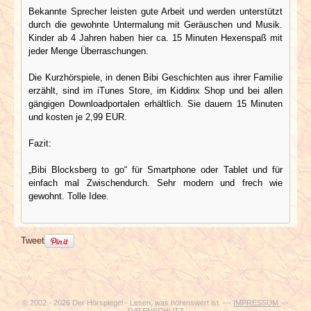
Bekannte Sprecher leisten gute Arbeit und werden unterstützt
durch die gewohnte Untermalung mit Geräuschen und Musik.
Kinder ab 4 Jahren haben hier ca. 15 Minuten Hexenspaß mit
jeder Menge Überraschungen.
Die Kurzhörspiele, in denen Bibi Geschichten aus ihrer Familie
erzählt, sind im iTunes Store, im Kiddinx Shop und bei allen
gängigen Downloadportalen erhältlich. Sie dauern 15 Minuten
und kosten je 2,99 EUR.
Fazit:
„Bibi Blocksberg to go“ für Smartphone oder Tablet und für
einfach mal Zwischendurch. Sehr modern und frech wie
gewohnt. Tolle Idee.
Tweet
© 2002 - 2026 Der Hörspiegel - Lesen, was hörenswert ist. ---
IMPRESSUM
---
DATENSCHUTZ