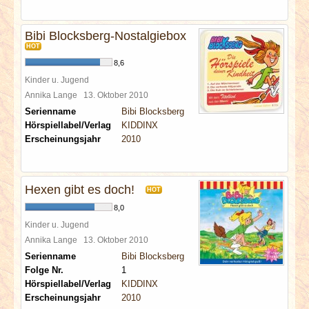
Bibi Blocksberg-Nostalgiebox
HOT
8,6
Kinder u. Jugend
Annika Lange
13. Oktober 2010
Serienname
Bibi Blocksberg
Hörspiellabel/Verlag
KIDDINX
Erscheinungsjahr
2010
Hexen gibt es doch!
HOT
8,0
Kinder u. Jugend
Annika Lange
13. Oktober 2010
Serienname
Bibi Blocksberg
Folge Nr.
1
Hörspiellabel/Verlag
KIDDINX
Erscheinungsjahr
2010