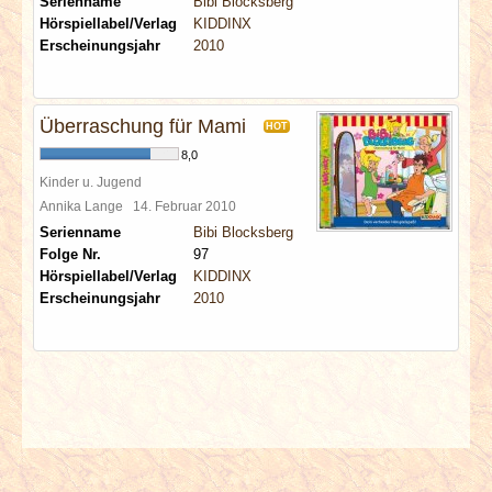
Serienname
Bibi Blocksberg
Hörspiellabel/Verlag
KIDDINX
Erscheinungsjahr
2010
Überraschung für Mami
HOT
8,0
Kinder u. Jugend
Annika Lange
14. Februar 2010
Serienname
Bibi Blocksberg
Folge Nr.
97
Hörspiellabel/Verlag
KIDDINX
Erscheinungsjahr
2010