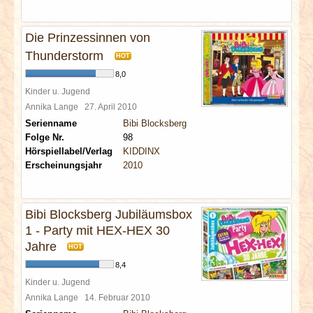
Die Prinzessinnen von
Thunderstorm
HOT
8,0
Kinder u. Jugend
Annika Lange
27. April 2010
Serienname
Bibi Blocksberg
Folge Nr.
98
Hörspiellabel/Verlag
KIDDINX
Erscheinungsjahr
2010
Bibi Blocksberg Jubiläumsbox
1 - Party mit HEX-HEX 30
Jahre
HOT
8,4
Kinder u. Jugend
Annika Lange
14. Februar 2010