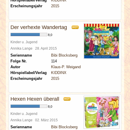
Hörspiellabel/Verlag
KIDDINX
Erscheinungsjahr
2015
Der verhexte Wandertag
HOT
8,0
Kinder u. Jugend
Annika Lange
28. April 2015
Serienname
Bibi Blocksberg
Folge Nr.
114
Autor
Klaus-P. Weigand
Hörspiellabel/Verlag
KIDDINX
Erscheinungsjahr
2015
Hexen Hexen überall
HOT
8,0
Kinder u. Jugend
Annika Lange
02. März 2015
Serienname
Bibi Blocksberg