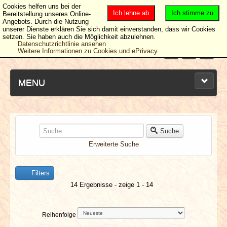
Cookies helfen uns bei der
Ich lehne ab
Ich stimme zu
Bereitstellung unseres Online-
Angebots. Durch die Nutzung
unserer Dienste erklären Sie sich damit einverstanden, dass wir Cookies
setzen. Sie haben auch die Möglichkeit abzulehnen.
Datenschutzrichtlinie ansehen
Weitere Informationen zu Cookies und ePrivacy
MENU
NEUESTE ARTIKEL
Suche
Erweiterte Suche
NEWS & DATES
Filters
BERICHTE
14 Ergebnisse - zeige 1 - 14
VERLOSUNGEN
Reihenfolge