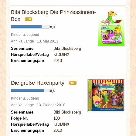
Bibi Blocksberg Die Prinzessinnen-
Box
HOT
8,0
Kinder u. Jugend
Annika Lange
13. Mai 2013
Serienname
Bibi Blocksberg
Hörspiellabel/Verlag
KIDDINX
Erscheinungsjahr
2013
Die große Hexenparty
HOT
8,6
Kinder u. Jugend
Annika Lange
13. Oktober 2010
Serienname
Bibi Blocksberg
Folge Nr.
100
Hörspiellabel/Verlag
KIDDINX
Erscheinungsjahr
2010