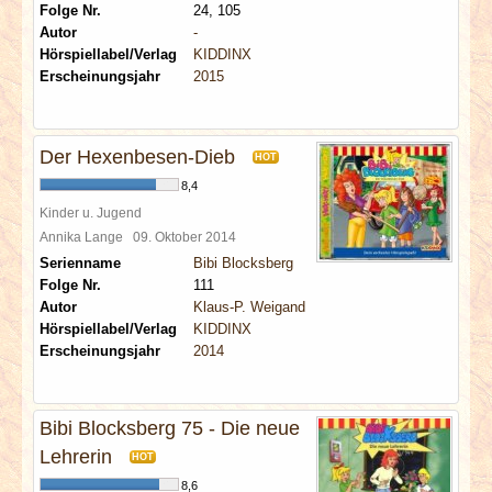
Folge Nr.
24, 105
Autor
-
Hörspiellabel/Verlag
KIDDINX
Erscheinungsjahr
2015
Der Hexenbesen-Dieb
HOT
8,4
Kinder u. Jugend
Annika Lange
09. Oktober 2014
Serienname
Bibi Blocksberg
Folge Nr.
111
Autor
Klaus-P. Weigand
Hörspiellabel/Verlag
KIDDINX
Erscheinungsjahr
2014
Bibi Blocksberg 75 - Die neue
Lehrerin
HOT
8,6