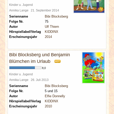
Kinder u. Jugend
Annika Lange
21. September 2014
Serienname
Bibi Blocksberg
Folge Nr.
75
Autor
Ulf Thiem
Hörspiellabel/Verlag
KIDDINX
Erscheinungsjahr
2014
Bibi Blocksberg und Benjamin
Blümchen im Urlaub
HOT
8,0
Kinder u. Jugend
Annika Lange
26. Juli 2013
Serienname
Bibi Blocksberg
Folge Nr.
5 und 15
Autor
Elfie Donnelly
Hörspiellabel/Verlag
KIDDINX
Erscheinungsjahr
2010