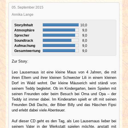
05. September 2015
Annika Lange
Story/Inhalt
10,0
Atmosphäre
9,0
Sprecher
9,0
Soundtrack
8,0
Aufmachung
9,0
Gesamtwertung
9,0
Zur Story:
Leo Lausemaus ist eine kleine Maus von 4 Jahren, die mit
ihren Eltern und ihrer kleinen Schwester Lili in einem kleinen
Dorf im Wald wohnt. Der kleine Mäuserich wird ständi von
seinem Teddy begleitet. Ob im Kindergarten, beim Spielen mit
seinen Freunden oder beim Besuch bei Oma und Opa – der
Teddy ist immer dabei. Im Kinderarten spielt er oft mit seinen
Freunden Didi Dachs, der Biber Billy und das Häschen Fipsi
und erlebt dabei viele Abenteuer.
Auf dieser CD geht es den Tag, als Leo Lausemaus lieber bei
seinem Vater in der Werkstatt spielen möchte, anstatt mit