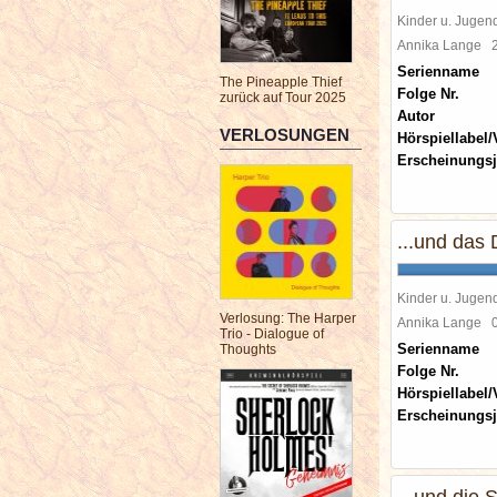
Kinder u. Jugen
Annika Lange
Serienname
The Pineapple Thief
Folge Nr.
zurück auf Tour 2025
Autor
VERLOSUNGEN
Hörspiellabel/
Erscheinungsj
...und das
Kinder u. Jugen
Verlosung: The Harper
Annika Lange
Trio - Dialogue of
Serienname
Thoughts
Folge Nr.
Hörspiellabel/
Erscheinungsj