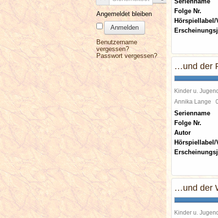
Serienname
Folge Nr.
Angemeldet bleiben
Hörspiellabel/
Anmelden
Erscheinungsj
Benutzername
vergessen?
Passwort vergessen?
…und der R
Kinder u. Jugen
Annika Lange
Serienname
Folge Nr.
Autor
Hörspiellabel/
Erscheinungsj
…und der 
Kinder u. Jugen