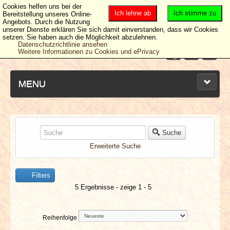
Cookies helfen uns bei der
Ich lehne ab
Ich stimme zu
Bereitstellung unseres Online-
Angebots. Durch die Nutzung
unserer Dienste erklären Sie sich damit einverstanden, dass wir Cookies
setzen. Sie haben auch die Möglichkeit abzulehnen.
Datenschutzrichtlinie ansehen
Weitere Informationen zu Cookies und ePrivacy
MENU
NEUESTE ARTIKEL
Suche
Erweiterte Suche
NEWS & DATES
Filters
BERICHTE
5 Ergebnisse - zeige 1 - 5
VERLOSUNGEN
Reihenfolge