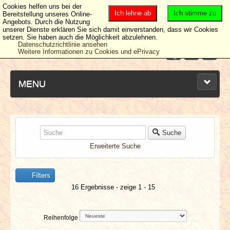
Cookies helfen uns bei der
Ich lehne ab
Ich stimme zu
Bereitstellung unseres Online-
Angebots. Durch die Nutzung
unserer Dienste erklären Sie sich damit einverstanden, dass wir Cookies
setzen. Sie haben auch die Möglichkeit abzulehnen.
Datenschutzrichtlinie ansehen
Weitere Informationen zu Cookies und ePrivacy
MENU
NEUESTE ARTIKEL
Suche
Erweiterte Suche
NEWS & DATES
Filters
BERICHTE
16 Ergebnisse - zeige 1 - 15
VERLOSUNGEN
Reihenfolge