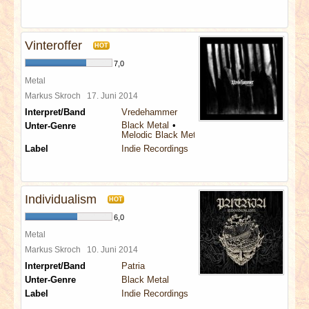
Vinteroffer
HOT
7,0
Metal
Markus Skroch
17. Juni 2014
Interpret/Band
Vredehammer
Black Metal
Unter-Genre
Melodic Black Metal
Label
Indie Recordings
Individualism
HOT
6,0
Metal
Markus Skroch
10. Juni 2014
Interpret/Band
Patria
Unter-Genre
Black Metal
Label
Indie Recordings