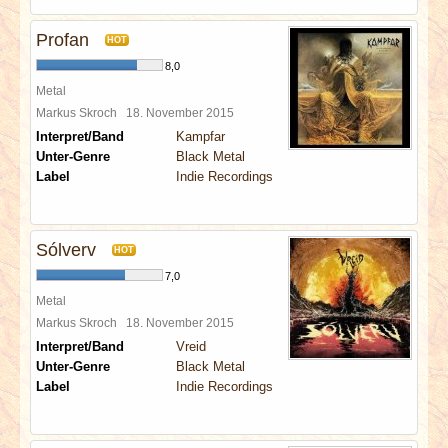
Profan
HOT
8,0
Metal
Markus Skroch
18. November 2015
Interpret/Band
Kampfar
Unter-Genre
Black Metal
Label
Indie Recordings
Sólverv
HOT
7,0
Metal
Markus Skroch
18. November 2015
Interpret/Band
Vreid
Unter-Genre
Black Metal
Label
Indie Recordings