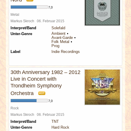
7,0
Metal
Markus Skroch
06. Februar 2015
Interpret/Band
Solefald
Ambient
Unter-Genre
Avant-Garde
Folk Metal
Prog
Label
Indie Recordings
30th Anniversary 1982 – 2012
Live in Concert with
Trondheim Symphony
Orchestra
HOT
7,0
Rock
Markus Skroch
06. Februar 2015
Interpret/Band
TNT
Unter-Genre
Hard Rock