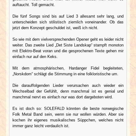
auftaucht. Toll gemacht.
Die fünf Songs sind bis auf Lied 3 allesamt sehr lang, und
unterscheiden sich stilistisch ziemlich voneinander. Ob das
jetzt dem Konzept geschuldet ist, weiß ich nicht.
So wie mit dem vielversprechenden Opener geht es leider nicht
weiter. Das zweite Lied „Det Siste Landskap“ stampft monoton
mit Elektro-Beat voran und die gesprochenen Texte gehen mir
einfach nur auf den Keks.
Mit dem atmosphärischen, Hardanger Fidel begleiteten,
„Norskdom“ schlägt die Stimmung in eine folkloristische um.
Die darauffolgenden Lieder verursachen auch wieder ein
Wechselbad der Gefühlt, denn manchmal ist es genial und
manchmal nervt es einfach nur was dort dargeboten wird.
Es ist doch so: SOLEFALD könnten die beste norwegische
Folk Metal Band sein, wenn sie nur wollen würden. Aber sie
kochen ihr eigenes musikalisches Süppchen, welches nicht
immer ganz leicht verdaulich ist.