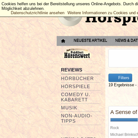
Cookies helfen uns bei der Bereitstellung unseres Online-Angebots. Durch d
Möglichkeit abzulehnen.
Datenschutzrichtlinie ansehen
Weitere Informationen zu Cookies und 
NEUESTE ARTIKEL
NEWS & DA
REVIEWS
Filters
HÖRBÜCHER
19 Ergebnisse - 
HÖRSPIELE
COMEDY U.
KABARETT
MUSIK
A Sense o
NON-AUDIO-
TIPPS
Rock
Michael Brinks