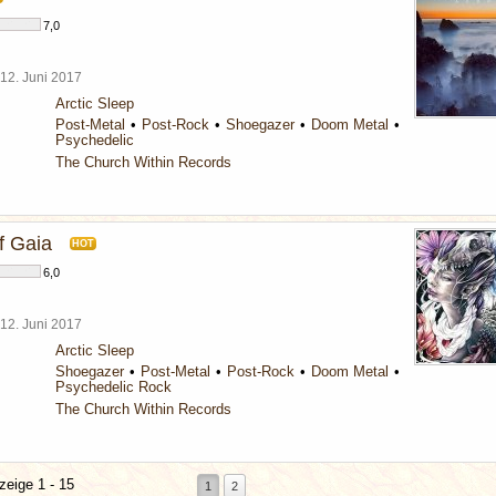
7,0
12. Juni 2017
Arctic Sleep
Post-Metal
Post-Rock
Shoegazer
Doom Metal
Psychedelic
The Church Within Records
f Gaia
HOT
6,0
12. Juni 2017
Arctic Sleep
Shoegazer
Post-Metal
Post-Rock
Doom Metal
Psychedelic Rock
The Church Within Records
zeige 1 - 15
1
2