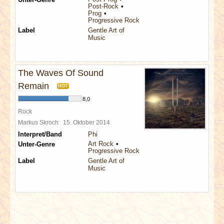
Post-Rock
Prog
Progressive Rock
Label
Gentle Art of
Music
The Waves Of Sound
Remain
HOT
8,0
Rock
Markus Skroch
15. Oktober 2014
Interpret/Band
Phi
Art Rock
Unter-Genre
Progressive Rock
Label
Gentle Art of
Music