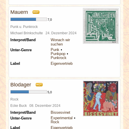
Mauern
HOT
7,0
Punk u. Punkrock
Michael Brinkschulte
24. Dezember 2024
Interpret/Band
Wonach wir
suchen
Punk
Unter-Genre
Punkpop
Punkrock
Label
Eigenvertrieb
Blodager
HOT
5,0
Rock
Ecke Buck
08. Dezember 2024
Interpret/Band
Bissesvinet
Experimental
Unter-Genre
Rock
Label
Eigenvertrieb