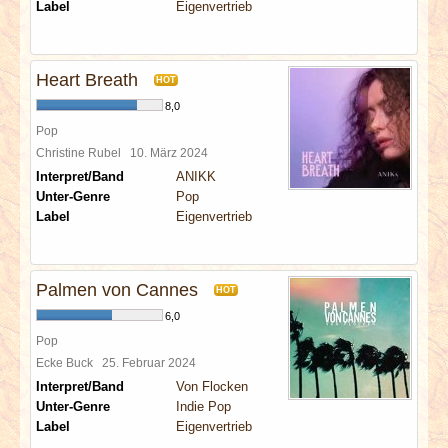
Label
Eigenvertrieb
Heart Breath
HOT
8,0
Pop
Christine Rubel
10. März 2024
Interpret/Band
ANIKK
Unter-Genre
Pop
Label
Eigenvertrieb
Palmen von Cannes
HOT
6,0
Pop
Ecke Buck
25. Februar 2024
Interpret/Band
Von Flocken
Unter-Genre
Indie Pop
Label
Eigenvertrieb