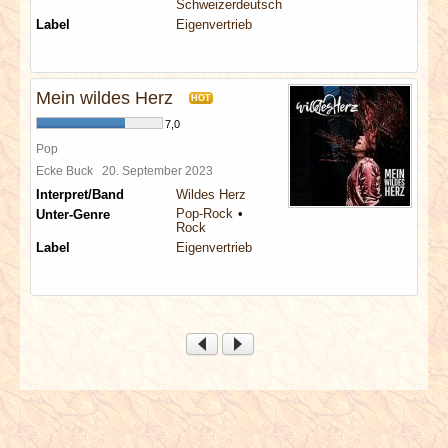
Schweizerdeutsch
Label
Eigenvertrieb
Mein wildes Herz
HOT
7,0
Pop
Ecke Buck
20. September 2023
Interpret/Band
Wildes Herz
Pop-Rock
Unter-Genre
Rock
Label
Eigenvertrieb