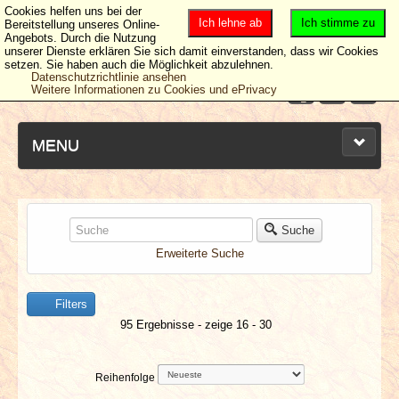
Cookies helfen uns bei der
Ich lehne ab
Ich stimme zu
Bereitstellung unseres Online-
Angebots. Durch die Nutzung
unserer Dienste erklären Sie sich damit einverstanden, dass wir Cookies
setzen. Sie haben auch die Möglichkeit abzulehnen.
Datenschutzrichtlinie ansehen
Weitere Informationen zu Cookies und ePrivacy
MENU
NEUESTE ARTIKEL
Suche
Erweiterte Suche
NEWS & DATES
Filters
BERICHTE
95 Ergebnisse - zeige 16 - 30
VERLOSUNGEN
Reihenfolge