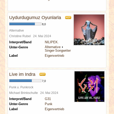
Uydurdugumuz Oyunlarla
HOT
8,0
Alternative
Christine Rubel
24. Mai 2024
Interpret/Band
NILIPEK.
Alternative
Unter-Genre
Singer-Songwriter
Label
Eigenvertrieb
Live im Indra
HOT
7,0
Punk u. Punkrock
Michael Brinkschulte
24. Mai 2024
Interpret/Band
G31
Unter-Genre
Punk
Label
Eigenvertrieb