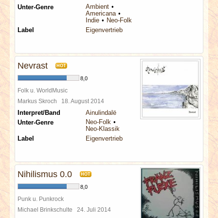
Ambient
Unter-Genre
Americana
Indie
Neo-Folk
Label
Eigenvertrieb
Nevrast
HOT
8,0
Folk u. WorldMusic
Markus Skroch
18. August 2014
Interpret/Band
Ainulindalë
Neo-Folk
Unter-Genre
Neo-Klassik
Label
Eigenvertrieb
Nihilismus 0.0
HOT
8,0
Punk u. Punkrock
Michael Brinkschulte
24. Juli 2014