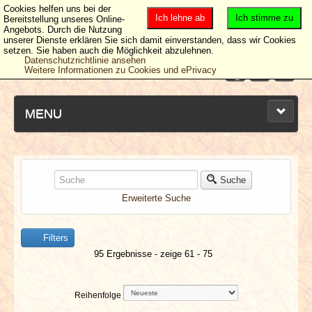
Cookies helfen uns bei der
Ich lehne ab
Ich stimme zu
Bereitstellung unseres Online-
Angebots. Durch die Nutzung
unserer Dienste erklären Sie sich damit einverstanden, dass wir Cookies
setzen. Sie haben auch die Möglichkeit abzulehnen.
Datenschutzrichtlinie ansehen
Weitere Informationen zu Cookies und ePrivacy
MENU
NEUESTE ARTIKEL
Suche
Erweiterte Suche
NEWS & DATES
Filters
BERICHTE
95 Ergebnisse - zeige 61 - 75
VERLOSUNGEN
Reihenfolge