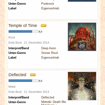
Unter-Genre
Punkrock
Label
Eigenvertrieb
Temple of Time
HOT
8,0
Rock
Ecke Buck
21. Dezember 2014
Interpret/Band
Deep Aeon
Unter-Genre
Stoner Rock
Label
Eigenvertrieb
Deflected
HOT
8,0
Metal
Ecke Buck
21. Dezember 2014
Interpret/Band
Deflected
Melodic Death Metal
Unter-Genre