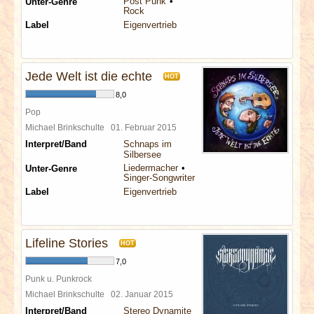
Post Punk
Unter-Genre
Rock
Label
Eigenvertrieb
Jede Welt ist die echte
HOT
8,0
Pop
Michael Brinkschulte
01. Februar 2015
Interpret/Band
Schnaps im
Silbersee
Liedermacher
Unter-Genre
Singer-Songwriter
Label
Eigenvertrieb
Lifeline Stories
HOT
7,0
Punk u. Punkrock
Michael Brinkschulte
02. Januar 2015
Interpret/Band
Stereo Dynamite