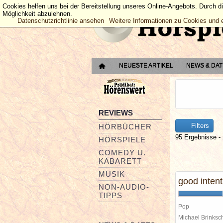
Cookies helfen uns bei der Bereitstellung unseres Online-Angebots. Durch d
Möglichkeit abzulehnen.
Datenschutzrichtlinie ansehen
Weitere Informationen zu Cookies und 
NEUESTE ARTIKEL
NEWS & DA
REVIEWS
Filters
HÖRBÜCHER
95 Ergebnisse - 
HÖRSPIELE
COMEDY U.
KABARETT
MUSIK
good intent
NON-AUDIO-
TIPPS
Pop
Michael Brinks