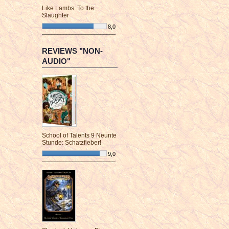
Like Lambs: To the
Slaughter
8,0
¯¯¯¯¯¯¯¯¯¯¯¯¯¯¯¯¯¯¯¯¯¯¯¯
REVIEWS "NON-
AUDIO"
School of Talents 9 Neunte
Stunde: Schatzfieber!
9,0
¯¯¯¯¯¯¯¯¯¯¯¯¯¯¯¯¯¯¯¯¯¯¯¯