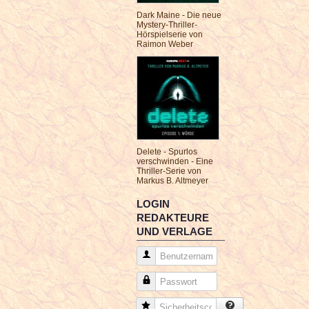
Dark Maine - Die neue
Mystery-Thriller-
Hörspielserie von
Raimon Weber
Delete - Spurlos
verschwinden - Eine
Thriller-Serie von
Markus B. Altmeyer
LOGIN
REDAKTEURE
UND VERLAGE
Benutzername
Passwort
Sicherheitscode