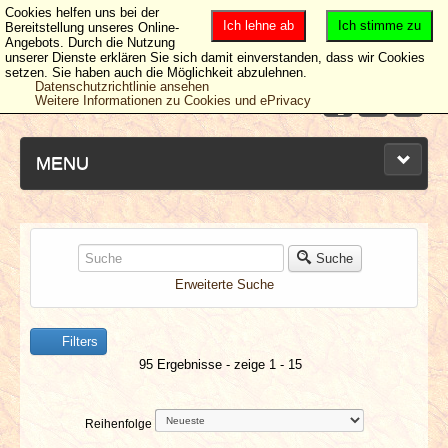
Cookies helfen uns bei der
Ich lehne ab
Ich stimme zu
Bereitstellung unseres Online-
Angebots. Durch die Nutzung
unserer Dienste erklären Sie sich damit einverstanden, dass wir Cookies
setzen. Sie haben auch die Möglichkeit abzulehnen.
Datenschutzrichtlinie ansehen
Weitere Informationen zu Cookies und ePrivacy
MENU
NEUESTE ARTIKEL
Suche
Erweiterte Suche
NEWS & DATES
Filters
BERICHTE
95 Ergebnisse - zeige 1 - 15
VERLOSUNGEN
Reihenfolge