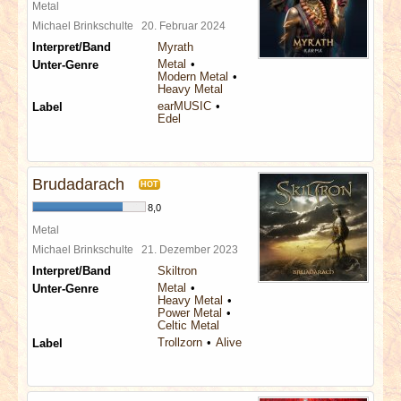
Metal
Michael Brinkschulte
20. Februar 2024
Interpret/Band
Myrath
Metal
Unter-Genre
Modern Metal
Heavy Metal
earMUSIC
Label
Edel
Brudadarach
HOT
8,0
Metal
Michael Brinkschulte
21. Dezember 2023
Interpret/Band
Skiltron
Metal
Unter-Genre
Heavy Metal
Power Metal
Celtic Metal
Trollzorn
Alive
Label