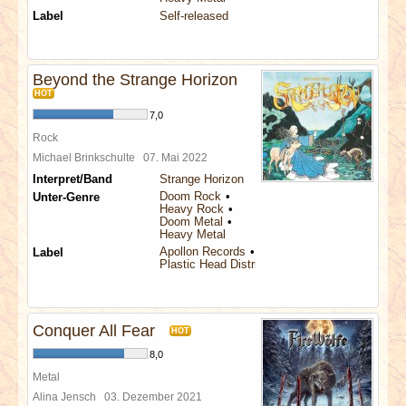
Label
Self-released
Beyond the Strange Horizon
HOT
7,0
Rock
Michael Brinkschulte
07. Mai 2022
Interpret/Band
Strange Horizon
Doom Rock
Unter-Genre
Heavy Rock
Doom Metal
Heavy Metal
Apollon Records
Label
Plastic Head Distribution
Conquer All Fear
HOT
8,0
Metal
Alina Jensch
03. Dezember 2021