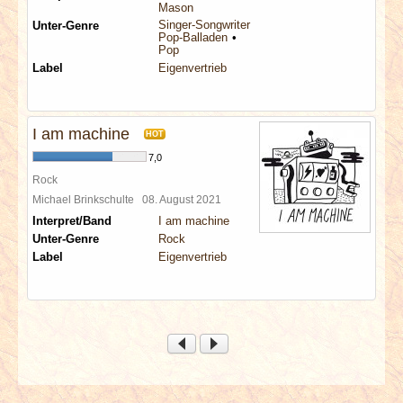
Mason
Singer-Songwriter
Unter-Genre
Pop-Balladen
Pop
Label
Eigenvertrieb
I am machine
HOT
7,0
Rock
Michael Brinkschulte
08. August 2021
Interpret/Band
I am machine
Unter-Genre
Rock
Label
Eigenvertrieb