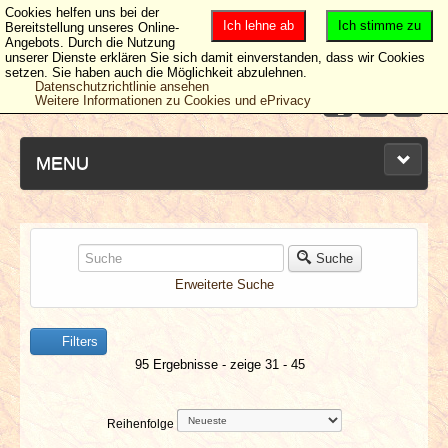
Cookies helfen uns bei der
Ich lehne ab
Ich stimme zu
Bereitstellung unseres Online-
Angebots. Durch die Nutzung
unserer Dienste erklären Sie sich damit einverstanden, dass wir Cookies
setzen. Sie haben auch die Möglichkeit abzulehnen.
Datenschutzrichtlinie ansehen
Weitere Informationen zu Cookies und ePrivacy
MENU
NEUESTE ARTIKEL
Suche
Erweiterte Suche
NEWS & DATES
Filters
BERICHTE
95 Ergebnisse - zeige 31 - 45
VERLOSUNGEN
Reihenfolge