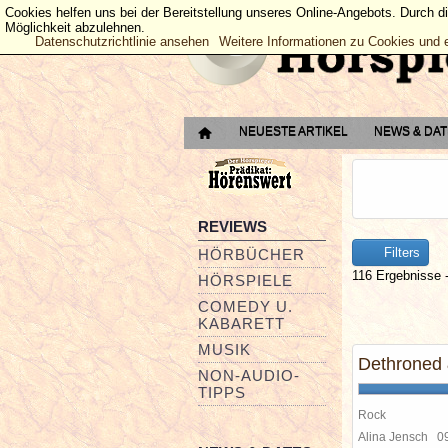
Cookies helfen uns bei der Bereitstellung unseres Online-Angebots. Durch d
Möglichkeit abzulehnen.
Datenschutzrichtlinie ansehen
Weitere Informationen zu Cookies und 
NEUESTE ARTIKEL
NEWS & DA
REVIEWS
Filters
HÖRBÜCHER
116 Ergebnisse -
HÖRSPIELE
COMEDY U.
KABARETT
MUSIK
Dethroned
NON-AUDIO-
TIPPS
Rock
Alina Jensch
0