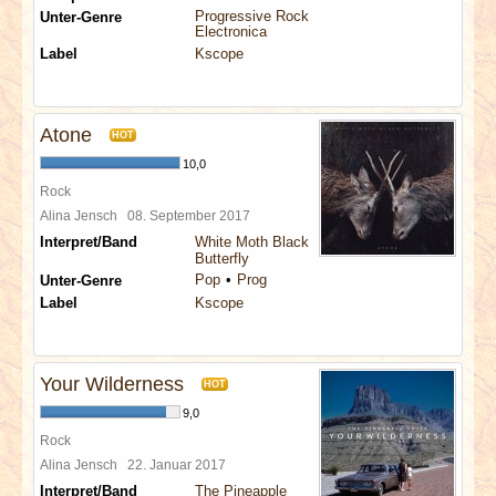
Progressive Rock
Unter-Genre
Electronica
Label
Kscope
Atone
HOT
10,0
Rock
Alina Jensch
08. September 2017
Interpret/Band
White Moth Black
Butterfly
Pop
Prog
Unter-Genre
Label
Kscope
Your Wilderness
HOT
9,0
Rock
Alina Jensch
22. Januar 2017
Interpret/Band
The Pineapple