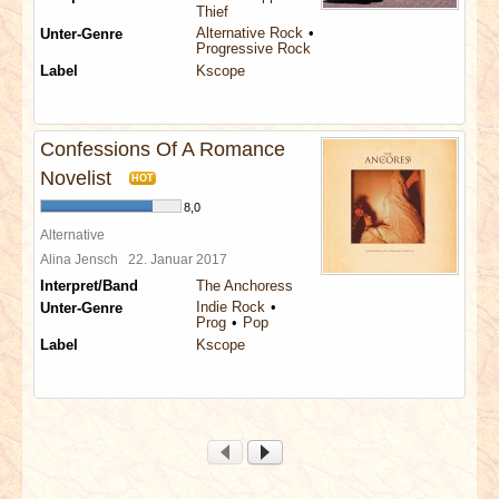
Thief
Alternative Rock
Unter-Genre
Progressive Rock
Label
Kscope
Confessions Of A Romance
Novelist
HOT
8,0
Alternative
Alina Jensch
22. Januar 2017
Interpret/Band
The Anchoress
Indie Rock
Unter-Genre
Prog
Pop
Label
Kscope