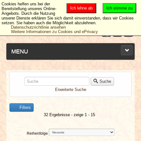
Cookies helfen uns bei der
Ich lehne ab
Ich stimme zu
Bereitstellung unseres Online-
Angebots. Durch die Nutzung
unserer Dienste erklären Sie sich damit einverstanden, dass wir Cookies
setzen. Sie haben auch die Möglichkeit abzulehnen.
Datenschutzrichtlinie ansehen
Weitere Informationen zu Cookies und ePrivacy
MENU
NEUESTE ARTIKEL
Suche
Erweiterte Suche
NEWS & DATES
Filters
BERICHTE
32 Ergebnisse - zeige 1 - 15
VERLOSUNGEN
Reihenfolge