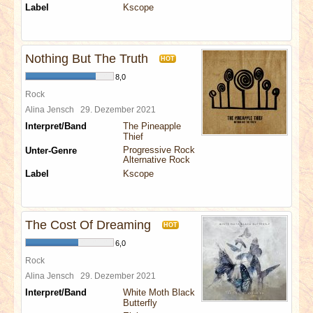
Label
Kscope
Nothing But The Truth
HOT
8,0
Rock
Alina Jensch
29. Dezember 2021
Interpret/Band
The Pineapple
Thief
Progressive Rock
Unter-Genre
Alternative Rock
Label
Kscope
The Cost Of Dreaming
HOT
6,0
Rock
Alina Jensch
29. Dezember 2021
Interpret/Band
White Moth Black
Butterfly